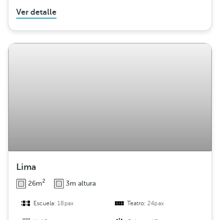
Ver detalle
Lima
2
26m
3m altura
Escuela:
18pax
Teatro:
24pax