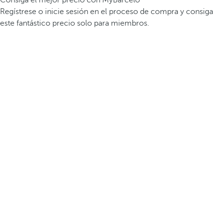
Consiga el mejor precio con MyBarceló
Regístrese o inicie sesión en el proceso de compra y consiga
este fantástico precio solo para miembros.