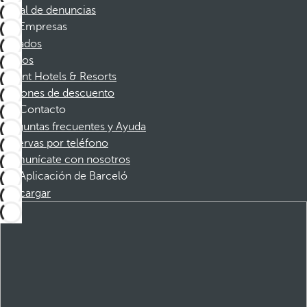
Canal de denuncias
Empresas
Afiliados
Socios
Dorint Hotels & Resorts
Cupones de descuento
Contacto
Preguntas frecuentes y Ayuda
Reservas por teléfono
Comunícate con nosotros
Aplicación de Barceló
Descargar