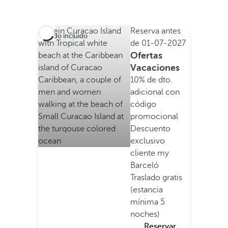
Reserva antes
Todo incluido
de
01-07-2027
Ofertas
Vacaciones
10% de dto.
adicional con
código
promocional
Descuento
exclusivo
cliente my
Barceló
Traslado gratis
(estancia
mínima 5
noches)
Reservar