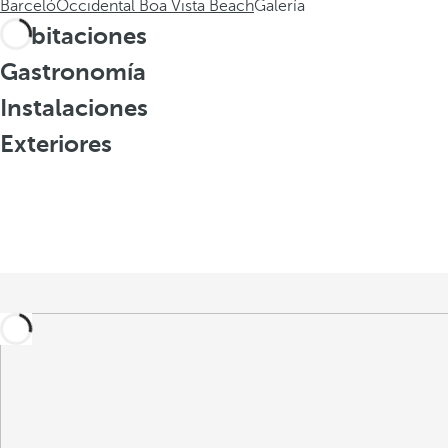
Barceló
Occidental Boa Vista Beach
Galería
Habitaciones
Gastronomía
Instalaciones
Exteriores