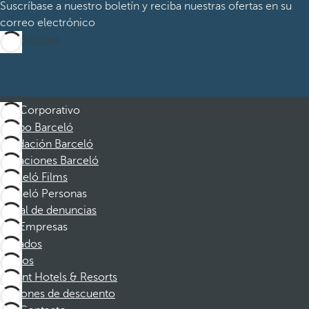
Suscríbase a nuestro boletín y reciba nuestras ofertas en su
correo electrónico
Suscribirme
Corporativo
Grupo Barceló
Fundación Barceló
Vacaciones Barceló
Barceló Films
Barceló Personas
Canal de denuncias
Empresas
Afiliados
Socios
Dorint Hotels & Resorts
Cupones de descuento