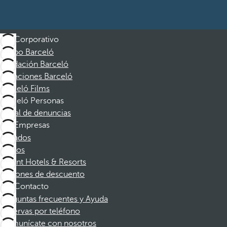
Corporativo
Grupo Barceló
Fundación Barceló
Vacaciones Barceló
Barceló Films
Barceló Personas
Canal de denuncias
Empresas
Afiliados
Socios
Dorint Hotels & Resorts
Cupones de descuento
Contacto
Preguntas frecuentes y Ayuda
Reservas por teléfono
Comunícate con nosotros