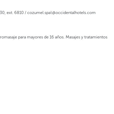
30, ext. 6810 / cozumel.spa\@occidentalhotels.com
dromasaje para mayores de 16 años. Masajes y tratamientos