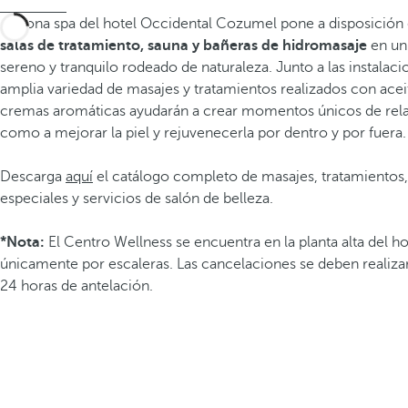
La zona spa del hotel Occidental Cozumel pone a disposición
salas de tratamiento, sauna y bañeras de hidromasaje
en un
sereno y tranquilo rodeado de naturaleza. Junto a las instalaci
amplia variedad de masajes y tratamientos realizados con acei
cremas aromáticas ayudarán a crear momentos únicos de relaj
como a mejorar la piel y rejuvenecerla por dentro y por fuera.
Descarga
aquí
el catálogo completo de masajes, tratamientos
especiales y servicios de salón de belleza.
*Nota:
El Centro Wellness se encuentra en la planta alta del h
únicamente por escaleras. Las cancelaciones se deben realiz
24 horas de antelación.