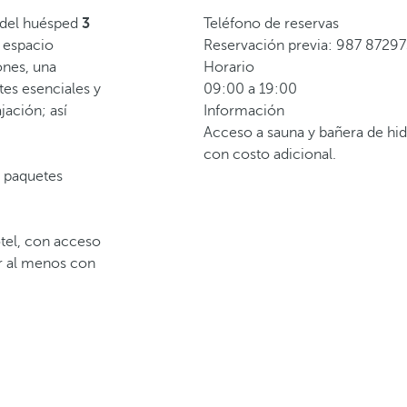
 del huésped
3
Teléfono de reservas
 espacio
Reservación previa: 987 87297
ones, una
Horario
tes esenciales y
09:00 a 19:00
ación; así
Información
Acceso a sauna y bañera de hi
con costo adicional.
, paquetes
otel, con acceso
ar al menos con