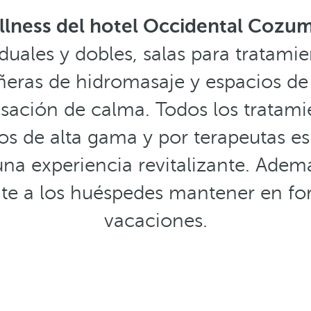
lness del hotel Occidental Cozu
duales y dobles, salas para tratamie
ñeras de hidromasaje y espacios d
sación de calma. Todos los tratami
s de alta gama y por terapeutas es
na experiencia revitalizante. Adem
te a los huéspedes mantener en fo
vacaciones.