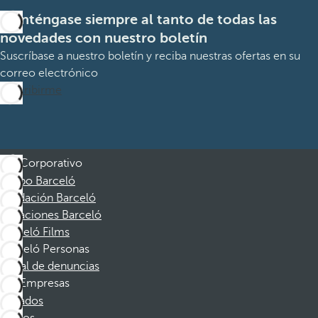
Manténgase siempre al tanto de todas las
novedades con nuestro boletín
Suscríbase a nuestro boletín y reciba nuestras ofertas en su
correo electrónico
Suscribirme
Corporativo
Grupo Barceló
Fundación Barceló
Vacaciones Barceló
Barceló Films
Barceló Personas
Canal de denuncias
Empresas
Afiliados