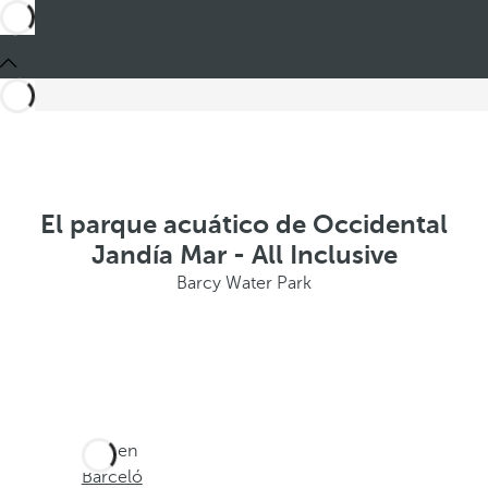
El parque acuático de Occidental
Jandía Mar - All Inclusive
Barcy Water Park
Está en
Barceló