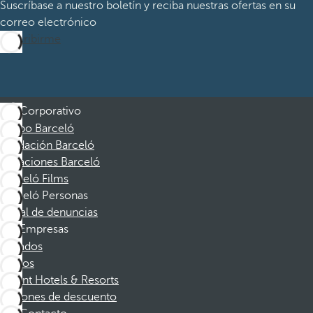
Suscríbase a nuestro boletín y reciba nuestras ofertas en su
correo electrónico
Suscribirme
Corporativo
Grupo Barceló
Fundación Barceló
Vacaciones Barceló
Barceló Films
Barceló Personas
Canal de denuncias
Empresas
Afiliados
Socios
Dorint Hotels & Resorts
Cupones de descuento