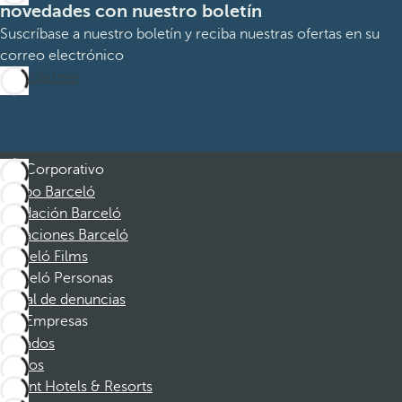
novedades con nuestro boletín
Suscríbase a nuestro boletín y reciba nuestras ofertas en su
correo electrónico
Suscribirme
Corporativo
Grupo Barceló
Fundación Barceló
Vacaciones Barceló
Barceló Films
Barceló Personas
Canal de denuncias
Empresas
Afiliados
Socios
Dorint Hotels & Resorts