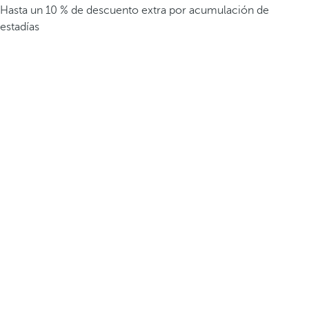
Hasta un 10 % de descuento extra por acumulación de
estadías