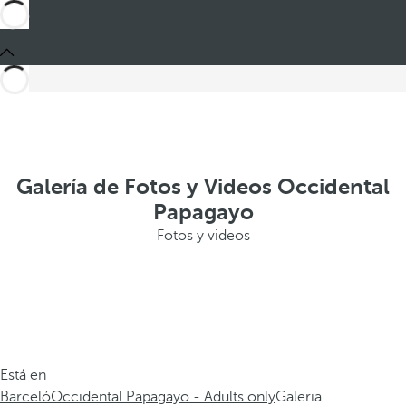
Galería de Fotos y Videos Occidental
Papagayo
Fotos y videos
Está en
Barceló
Occidental Papagayo - Adults only
Galeria