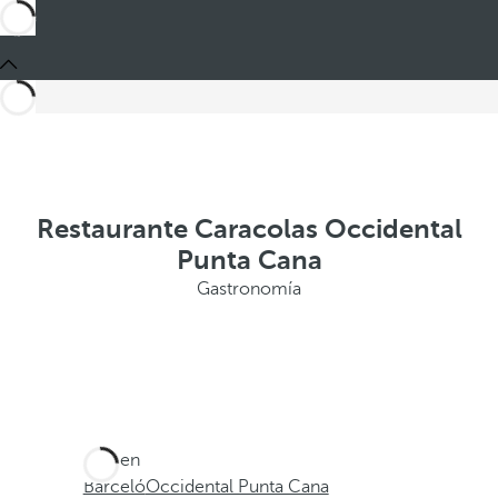
Restaurante Caracolas Occidental
Punta Cana
Gastronomía
Está en
Barceló
Occidental Punta Cana