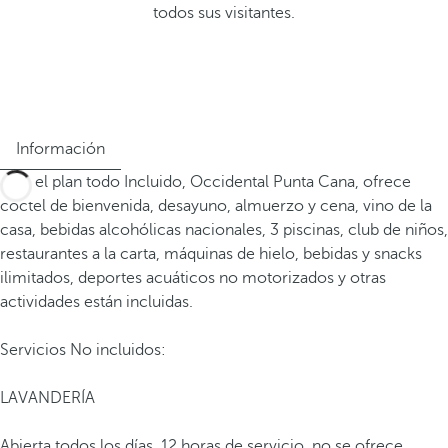
todos sus visitantes.
Información
Con el plan todo Incluido, Occidental Punta Cana, ofrece
coctel de bienvenida, desayuno, almuerzo y cena, vino de la
casa, bebidas alcohólicas nacionales, 3 piscinas, club de niños,
restaurantes a la carta, máquinas de hielo, bebidas y snacks
ilimitados, deportes acuáticos no motorizados y otras
actividades están incluidas.
Servicios No incluidos:
LAVANDERÍA
Abierta todos los días. 12 horas de servicio, no se ofrece