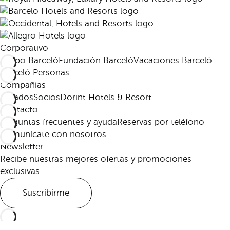
Corporativo
Grupo Barceló
Fundación Barceló
Vacaciones Barceló
Barceló Personas
Compañías
Afiliados
Socios
Dorint Hotels & Resort
Contacto
Preguntas frecuentes y ayuda
Reservas por teléfono
Comunícate con nosotros
Newsletter
Recibe nuestras mejores ofertas y promociones
exclusivas
Suscribirme