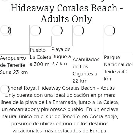
Hideaway Corales Beach -
Adults Only
Playa del
Pueblo
Duque a
La Caleta
Parque
Aeropuerto
Acantilados
2,7 km
a 300 m
Nacional del
de Tenerife
de Los
Teide a 40
Sur a 23 km
Gigantes a
km
22 km
El hotel Royal Hideaway Corales Beach - Adults
Only cuenta con una ideal ubicación en primera
línea de la playa de La Enramada, junto a La Caleta,
un encantador y pintoresco pueblo. En un enclave
natural único en el sur de Tenerife, en Costa Adeje,
presume de ubicar en uno de los destinos
vacacionales más destacados de Europa.