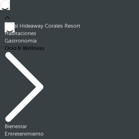
Royal Hideaway Corales Resort
Habitaciones
Gastronomía
Ocio & Wellness
Bienestar
Entretenimiento