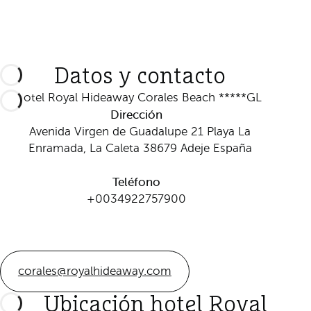
Datos y contacto
Hotel Royal Hideaway Corales Beach *****GL
Dirección
Avenida Virgen de Guadalupe 21 Playa La
Enramada, La Caleta 38679 Adeje España
Teléfono
+0034922757900
corales@royalhideaway.com
Ubicación hotel Royal