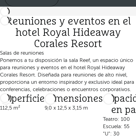
Reuniones y eventos en el
hotel Royal Hideaway
Corales Resort
Salas de reuniones
Ponemos a tu disposición la sala Reef, un espacio único
para reuniones y eventos en el hotel Royal Hideaway
Corales Resort. Diseñada para reuniones de alto nivel,
proporciona un entorno inspirador y exclusivo ideal para
conferencias, celebraciones o encuentros corporativos.
Superficie
Dimensiones
Capaci
112,5 m²
9,0 x 12,5 x 3,15 m
en p
Teatro: 100
Escuela: 55
“U”: 30