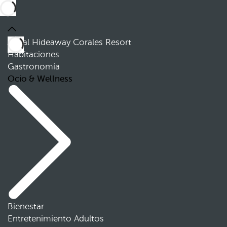
Royal Hideaway Corales Resort
Habitaciones
Gastronomía
Ocio & Wellness
Bienestar
Entretenimiento Adultos