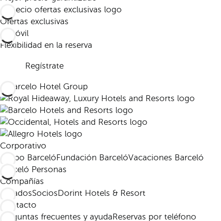
Ofertas exclusivas
Flexibilidad en la reserva
Regístrate
Corporativo
Grupo Barceló
Fundación Barceló
Vacaciones Barceló
Barceló Personas
Compañías
Afiliados
Socios
Dorint Hotels & Resort
Contacto
Preguntas frecuentes y ayuda
Reservas por teléfono