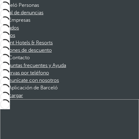
Barceló Personas
Canal de denuncias
Empresas
Afiliados
Socios
Dorint Hotels & Resorts
Cupones de descuento
Contacto
Preguntas frecuentes y Ayuda
Reservas por teléfono
Comunícate con nosotros
Aplicación de Barceló
Descargar