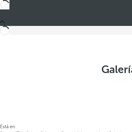
Galerí
Está en