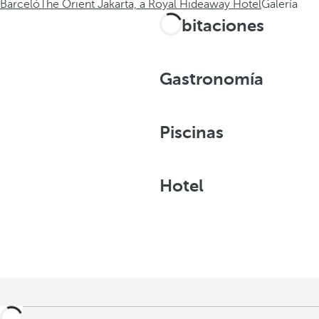
Barceló
The Orient Jakarta, a Royal Hideaway Hotel
Galería
Habitaciones
Gastronomía
Piscinas
Hotel