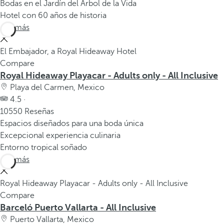
Bodas en el Jardín del Árbol de la Vida
Hotel con 60 años de historia
Ver más
El Embajador, a Royal Hideaway Hotel
Compare
Royal Hideaway Playacar - Adults only - All Inclusive
Playa del Carmen, Mexico
4.5 ·
10550 Reseñas
Espacios diseñados para una boda única
Excepcional experiencia culinaria
Entorno tropical soñado
Ver más
Royal Hideaway Playacar - Adults only - All Inclusive
Compare
Barceló Puerto Vallarta - All Inclusive
Puerto Vallarta, Mexico