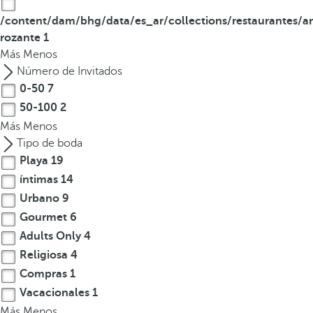
/content/dam/bhg/data/es_ar/collections/restaurantes/ar
rozante
1
Más
Menos
Número de Invitados
0-50
7
50-100
2
Más
Menos
Tipo de boda
Playa
19
íntimas
14
Urbano
9
Gourmet
6
Adults Only
4
Religiosa
4
Compras
1
Vacacionales
1
Más
Menos