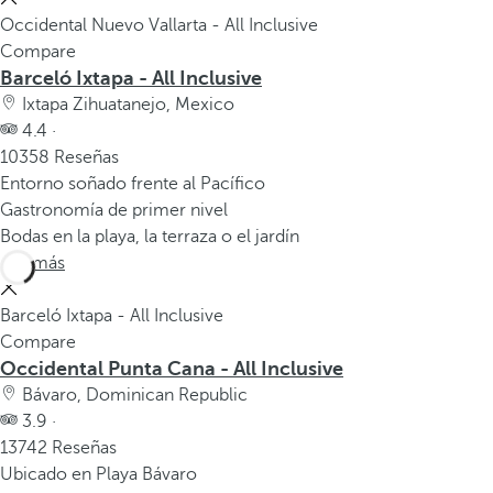
Occidental Nuevo Vallarta - All Inclusive
Compare
Barceló Ixtapa - All Inclusive
Ixtapa Zihuatanejo, Mexico
4.4 ·
10358 Reseñas
Entorno soñado frente al Pacífico
Gastronomía de primer nivel
Bodas en la playa, la terraza o el jardín
Ver más
Barceló Ixtapa - All Inclusive
Compare
Occidental Punta Cana - All Inclusive
Bávaro, Dominican Republic
3.9 ·
13742 Reseñas
Ubicado en Playa Bávaro