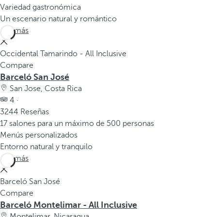
Variedad gastronómica
Un escenario natural y romántico
Ver más
Occidental Tamarindo - All Inclusive
Compare
Barceló San José
San Jose, Costa Rica
4 ·
3244 Reseñas
17 salones para un máximo de 500 personas
Menús personalizados
Entorno natural y tranquilo
Ver más
Barceló San José
Compare
Barceló Montelimar - All Inclusive
Montelimar, Nicaragua