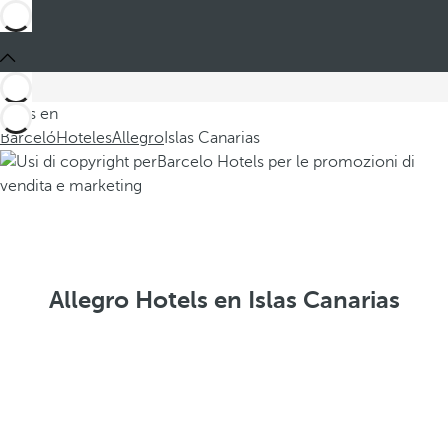
Estás en
Barceló
Hoteles
Allegro
Islas Canarias
Allegro Hotels en Islas Canarias