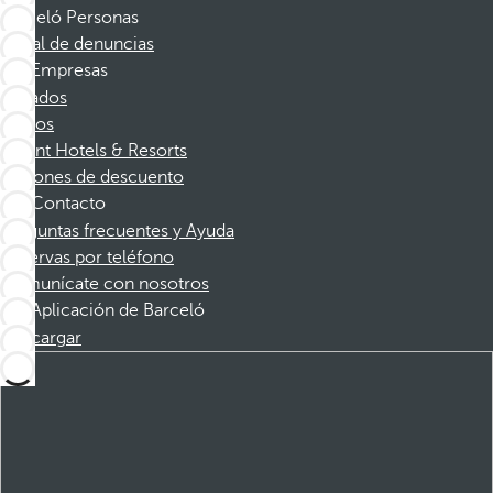
Barceló Personas
Canal de denuncias
Empresas
Afiliados
Socios
Dorint Hotels & Resorts
Cupones de descuento
Contacto
Preguntas frecuentes y Ayuda
Reservas por teléfono
Comunícate con nosotros
Aplicación de Barceló
Descargar