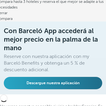
mpara hasta 3 hoteles y reserva el que mejor se adapte a tus
ecesidades
errar
ompara
Con Barceló App accederá al
mejor precio en la palma de la
mano
Reserve con nuestra aplicación con my
Barceló Benefits y obtenga un 5 % de
descuento adicional.
Descargue nuestra aplicación