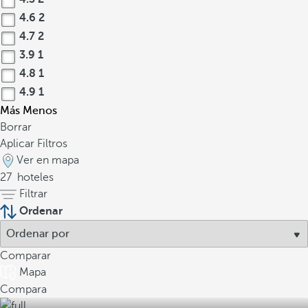
4.6
2
4.7
2
3.9
1
4.8
1
4.9
1
Más
Menos
Borrar
Aplicar Filtros
Ver en mapa
27
hoteles
Filtrar
Ordenar
Comparar
Mapa
Compara