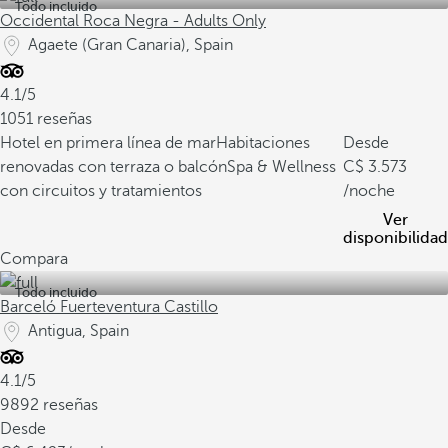
Todo incluido
Occidental Roca Negra - Adults Only
Agaete (Gran Canaria), Spain
4.1/5
1051 reseñas
Hotel en primera línea de mar
Habitaciones
Desde
renovadas con terraza o balcón
Spa & Wellness
3.573
con circuitos y tratamientos
/noche
Ver
disponibilidad
Compara
Todo incluido
Barceló Fuerteventura Castillo
Antigua, Spain
4.1/5
9892 reseñas
Desde