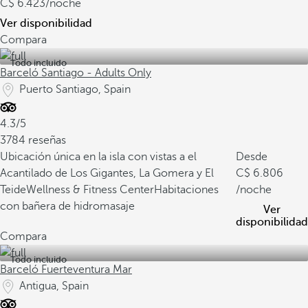
6.423
/noche
Ver disponibilidad
Compara
Todo incluido
Barceló Santiago - Adults Only
Puerto Santiago, Spain
4.3/5
3784 reseñas
Ubicación única en la isla con vistas a el
Desde
Acantilado de Los Gigantes, La Gomera y El
6.806
Teide
Wellness & Fitness Center
Habitaciones
/noche
con bañera de hidromasaje
Ver
disponibilidad
Compara
Todo incluido
Barceló Fuerteventura Mar
Antigua, Spain