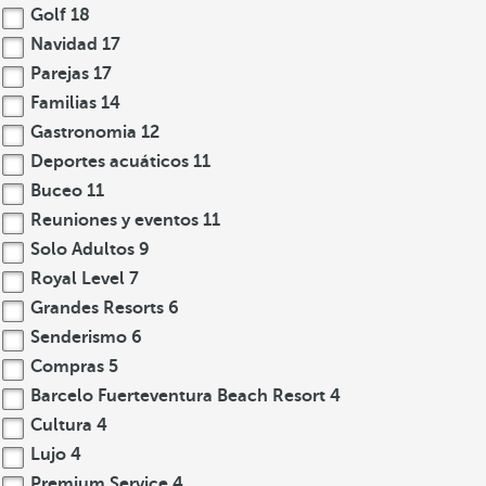
Golf
18
Navidad
17
Parejas
17
Familias
14
Gastronomia
12
Deportes acuáticos
11
Buceo
11
Reuniones y eventos
11
Solo Adultos
9
Royal Level
7
Grandes Resorts
6
Senderismo
6
Compras
5
Barcelo Fuerteventura Beach Resort
4
Cultura
4
Lujo
4
Premium Service
4