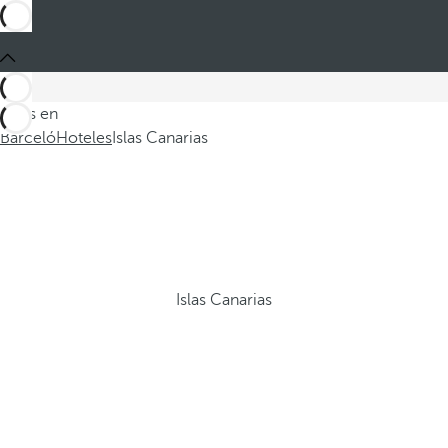
Estás en
Barceló
Hoteles
Islas Canarias
Islas Canarias