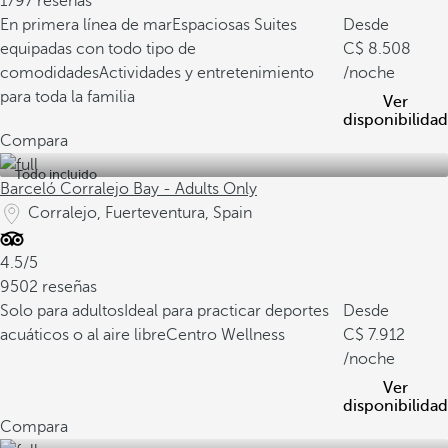
1797 reseñas
En primera línea de mar
Espaciosas Suites
Desde
equipadas con todo tipo de
8.508
comodidades
Actividades y entretenimiento
/noche
para toda la familia
Ver
disponibilidad
Compara
Todo incluido
Barceló Corralejo Bay - Adults Only
Corralejo, Fuerteventura, Spain
4.5/5
9502 reseñas
Solo para adultos
Ideal para practicar deportes
Desde
acuáticos o al aire libre
Centro Wellness
7.912
/noche
Ver
disponibilidad
Compara