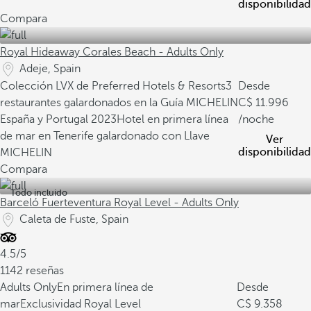
disponibilidad
Compara
Royal Hideaway Corales Beach - Adults Only
Adeje, Spain
Colección LVX de Preferred Hotels & Resorts
3
Desde
restaurantes galardonados en la Guía MICHELIN
11.996
España y Portugal 2023
Hotel en primera línea
/noche
de mar en Tenerife galardonado con Llave
Ver
disponibilidad
MICHELIN
Compara
Todo incluido
Barceló Fuerteventura Royal Level - Adults Only
Caleta de Fuste, Spain
4.5/5
1142 reseñas
Adults Only
En primera línea de
Desde
mar
Exclusividad Royal Level
9.358