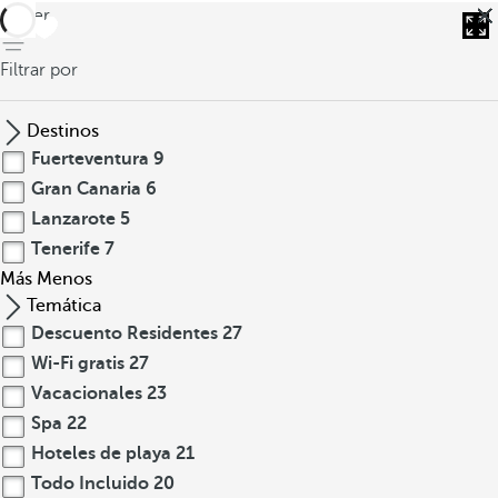
volver
Filtrar por
Destinos
Fuerteventura
9
Gran Canaria
6
Lanzarote
5
Tenerife
7
Más
Menos
Temática
Descuento Residentes
27
Wi-Fi gratis
27
Vacacionales
23
Spa
22
Hoteles de playa
21
Todo Incluido
20