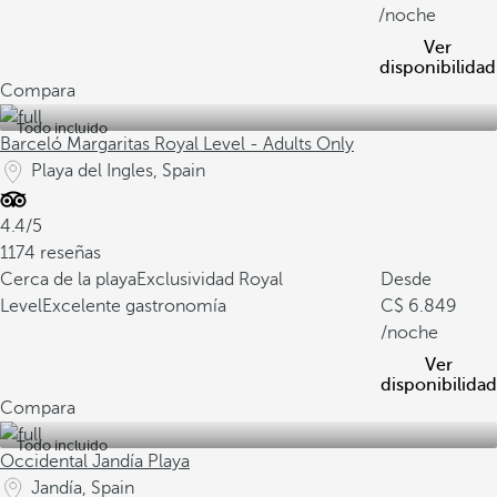
/noche
Ver
disponibilidad
Compara
Todo incluido
Barceló Margaritas Royal Level - Adults Only
Playa del Ingles, Spain
4.4/5
1174 reseñas
Cerca de la playa
Exclusividad Royal
Desde
Level
Excelente gastronomía
6.849
/noche
Ver
disponibilidad
Compara
Todo incluido
Occidental Jandía Playa
Jandía, Spain