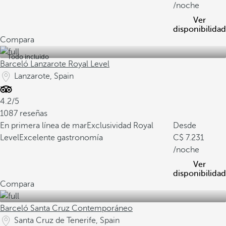
/noche
Ver
disponibilidad
Compara
Todo incluido
Barceló Lanzarote Royal Level
Lanzarote, Spain
4.2/5
1087 reseñas
En primera línea de mar
Exclusividad Royal
Desde
Level
Excelente gastronomía
7.231
/noche
Ver
disponibilidad
Compara
Barceló Santa Cruz Contemporáneo
Santa Cruz de Tenerife, Spain