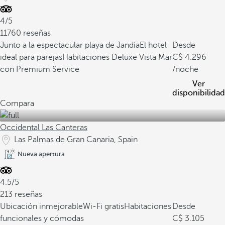
4/5
11760 reseñas
Junto a la espectacular playa de Jandía
El hotel
Desde
ideal para parejas
Habitaciones Deluxe Vista Mar
4.296
con Premium Service
/noche
Ver
disponibilidad
Compara
Occidental Las Canteras
Las Palmas de Gran Canaria, Spain
Nueva apertura
4.5/5
213 reseñas
Ubicación inmejorable
Wi-Fi gratis
Habitaciones
Desde
funcionales y cómodas
3.105