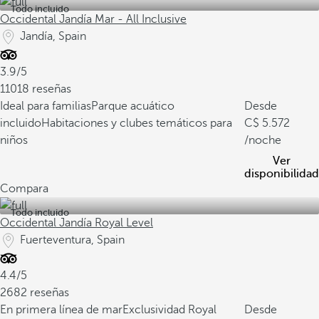
Todo incluido
Occidental Jandía Mar - All Inclusive
Jandía, Spain
3.9/5
11018 reseñas
Ideal para familias
Parque acuático
Desde
incluido
Habitaciones y clubes temáticos para
5.572
niños
/noche
Ver
disponibilidad
Compara
Todo incluido
Occidental Jandía Royal Level
Fuerteventura, Spain
4.4/5
2682 reseñas
En primera línea de mar
Exclusividad Royal
Desde