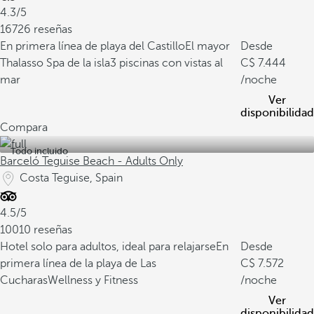
4.3/5
16726 reseñas
En primera línea de playa del Castillo
El mayor
Desde
Thalasso Spa de la isla
3 piscinas con vistas al
7.444
mar
/noche
Ver
disponibilidad
Compara
Todo incluido
Barceló Teguise Beach - Adults Only
Costa Teguise, Spain
4.5/5
10010 reseñas
Hotel solo para adultos, ideal para relajarse
En
Desde
primera línea de la playa de Las
7.572
Cucharas
Wellness y Fitness
/noche
Ver
disponibilidad