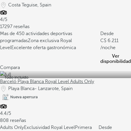
Costa Teguise, Spain
4/5
17297 reseñas
Mas de 450 actividades deportivas
Desde
programadas
Zona exclusiva Royal
6.211
Level
Excelente oferta gastronómica
/noche
Ver
disponibilidad
Compara
Todo incluido
Barceló Playa Blanca Royal Level Adults Only
Playa Blanca- Lanzarote, Spain
Nueva apertura
4.4/5
808 reseñas
Adults Only
Exclusividad Royal Level
Primera
Desde