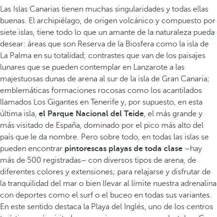
Las Islas Canarias tienen muchas singularidades y todas ellas
buenas. El archipiélago, de origen volcánico y compuesto por
siete islas, tiene todo lo que un amante de la naturaleza pueda
desear: áreas que son Reserva de la Biosfera como la isla de
La Palma en su totalidad; contrastes que van de los paisajes
lunares que se pueden contemplar en Lanzarote a las
majestuosas dunas de arena al sur de la isla de Gran Canaria;
emblemáticas formaciones rocosas como los acantilados
llamados Los Gigantes en Tenerife y, por supuesto, en esta
última isla,
el Parque Nacional del Teide
, el más grande y
más visitado de España, dominado por el pico más alto del
país que le da nombre. Pero sobre todo, en todas las islas se
pueden encontrar
pintorescas playas de toda clase
–hay
más de 500 registradas– con diversos tipos de arena, de
diferentes colores y extensiones; para relajarse y disfrutar de
la tranquilidad del mar o bien llevar al límite nuestra adrenalina
con deportes como el surf o el buceo en todas sus variantes.
En este sentido destaca la Playa del Inglés, uno de los centros