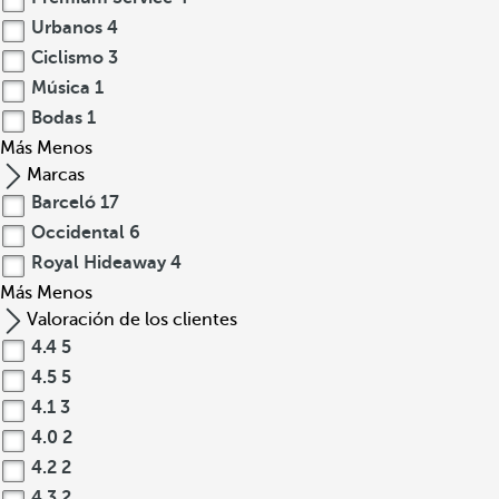
Urbanos
4
Ciclismo
3
Música
1
Bodas
1
Más
Menos
Marcas
Barceló
17
Occidental
6
Royal Hideaway
4
Más
Menos
Valoración de los clientes
4.4
5
4.5
5
4.1
3
4.0
2
4.2
2
4.3
2