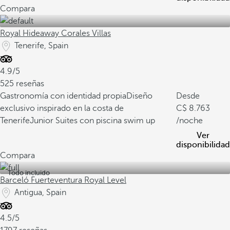
Compara
Royal Hideaway Corales Villas
Tenerife, Spain
4.9/5
525 reseñas
Gastronomía con identidad propia
Diseño
Desde
exclusivo inspirado en la costa de
8.763
Tenerife
Junior Suites con piscina swim up
/noche
Ver
disponibilidad
Compara
Todo incluido
Barceló Fuerteventura Royal Level
Antigua, Spain
4.5/5