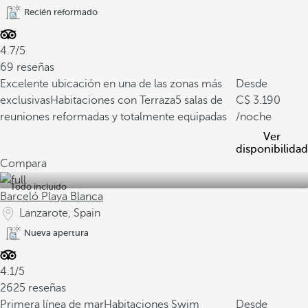
Recién reformado
4.7/5
69 reseñas
Excelente ubicación en una de las zonas más
Desde
exclusivas
Habitaciones con Terraza
5 salas de
3.190
reuniones reformadas y totalmente equipadas
/noche
Ver
disponibilidad
Compara
Todo incluido
Barceló Playa Blanca
Lanzarote, Spain
Nueva apertura
4.1/5
2625 reseñas
Primera línea de mar
Habitaciones Swim
Desde