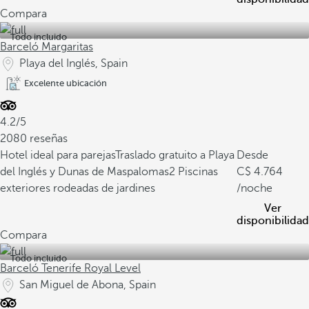
Compara
Todo incluido
Barceló Margaritas
Playa del Inglés, Spain
Excelente ubicación
4.2/5
2080 reseñas
Hotel ideal para parejas
Traslado gratuito a Playa
Desde
del Inglés y Dunas de Maspalomas
2 Piscinas
4.764
exteriores rodeadas de jardines
/noche
Ver
disponibilidad
Compara
Todo incluido
Barceló Tenerife Royal Level
San Miguel de Abona, Spain