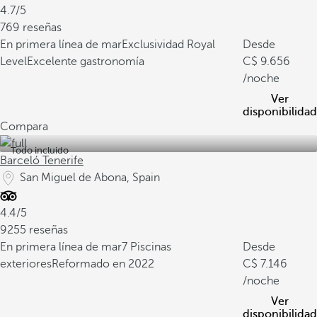
4.7/5
769 reseñas
En primera línea de mar
Exclusividad Royal
Desde
Level
Excelente gastronomía
9.656
/noche
Ver
disponibilidad
Compara
Todo incluido
Barceló Tenerife
San Miguel de Abona, Spain
4.4/5
9255 reseñas
En primera línea de mar
7 Piscinas
Desde
exteriores
Reformado en 2022
7.146
/noche
Ver
disponibilidad