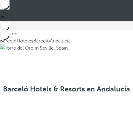
Estás en
Barceló
Hoteles
Barcelo
Andalucía
Barceló Hotels & Resorts en Andalucía