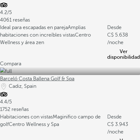
4.2/5
4061 reseñas
Ideal para escapadas en pareja
Amplias
Desde
habitaciones con increíbles vistas
Centro
5.638
Wellness y área zen
/noche
Ver
disponibilidad
Compara
Barceló Costa Ballena Golf & Spa
Cadiz, Spain
4.4/5
1752 reseñas
Habitaciones con vistas
Maginifico campo de
Desde
golf
Centro Wellness y Spa
3.943
/noche