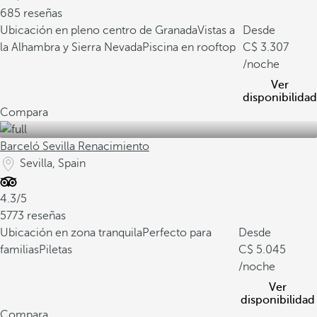
685 reseñas
Ubicación en pleno centro de Granada
Vistas a
Desde
la Alhambra y Sierra Nevada
Piscina en rooftop
3.307
/noche
Ver
disponibilidad
Compara
Barceló Sevilla Renacimiento
Sevilla, Spain
4.3/5
5773 reseñas
Ubicación en zona tranquila
Perfecto para
Desde
familias
Piletas
5.045
/noche
Ver
disponibilidad
Compara