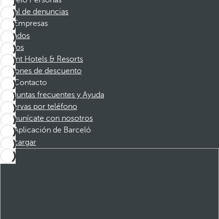
Barceló Personas
Canal de denuncias
Empresas
Afiliados
Socios
Dorint Hotels & Resorts
Cupones de descuento
Contacto
Preguntas frecuentes y Ayuda
Reservas por teléfono
Comunícate con nosotros
Aplicación de Barceló
Descargar