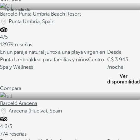
Todo incluido
Barceló Punta Umbría Beach Resort
Punta Umbría, Spain
4/5
12979 reseñas
En un paraje natural junto a una playa virgen en
Desde
Punta Umbría
Ideal para familias y niños
Centro
3.943
Spa y Wellness
/noche
Ver
disponibilidad
Compara
Barceló Aracena
Aracena (Huelva), Spain
4.6/5
774 reseñas