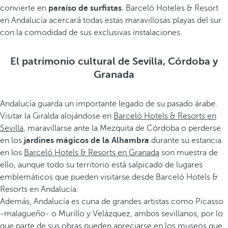
convierte en
paraíso de surfistas
. Barceló Hoteles & Resort
en Andalucía acercará todas estas maravillosas playas del sur
con la comodidad de sus exclusivas instalaciones.
El patrimonio cultural de Sevilla, Córdoba y
Granada
Andalucía guarda un importante legado de su pasado árabe.
Visitar la Giralda alojándose en
Barceló Hotels & Resorts en
Sevilla
, maravillarse ante la Mezquita de Córdoba o perderse
en los
jardines mágicos de la Alhambra
durante su estancia
en los
Barceló Hotels & Resorts en Granada
son muestra de
ello, aunque todo su territorio está salpicado de lugares
emblemáticos que pueden visitarse desde Barceló Hotels &
Resorts en Andalucía.
Además, Andalucía es cuna de grandes artistas como Picasso
-malagueño- o Murillo y Velázquez, ambos sevillanos, por lo
que parte de sus obras pueden apreciarse en los museos que