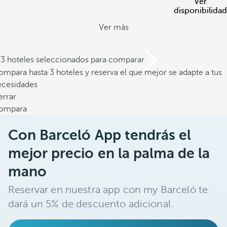
Ver
disponibilidad
Ver más
/3 hoteles seleccionados para comparar
mpara hasta 3 hoteles y reserva el que mejor se adapte a tus
ecesidades
errar
ompara
Con Barceló App tendrás el
mejor precio en la palma de la
mano
Reservar en nuestra app con my Barceló te
dará un 5% de descuento adicional.