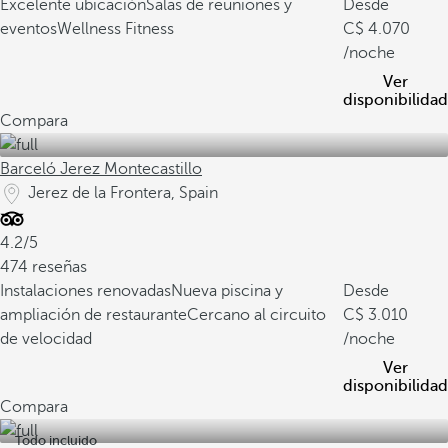
Excelente ubicación
Salas de reuniones y
Desde
eventos
Wellness Fitness
4.070
/noche
Ver
disponibilidad
Compara
Barceló Jerez Montecastillo
Jerez de la Frontera, Spain
4.2/5
474 reseñas
Instalaciones renovadas
Nueva piscina y
Desde
ampliación de restaurante
Cercano al circuito
3.010
de velocidad
/noche
Ver
disponibilidad
Compara
Todo incluido