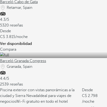
Barceló Cabo de Gata
Retamar, Spain
4.3/5
5320 reseñas
Desde
3.815
/noche
Ver disponibilidad
Compara
Barceló Granada Congress
Granada, Spain
4.4/5
2539 reseñas
Piscina exterior con vistas panorámicas a la
Desde
ciudad y Sierra Nevada
Ideal para viajes de
2.798
negocios
Wi-Fi gratuito en todo el hotel
/noche