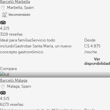
Barceló Marbella
Marbella, Spain
Recomendado
4.2/5
3119 reseñas
Ideal para familias
Servicio todo
Desde
incluido
Gastrobar Santa María, un nuevo
4.875
concepto gastronómico
/noche
Ver
disponibilidad
Compara
Barceló Málaga
Malaga, Spain
4.5/5
6273 reseñas