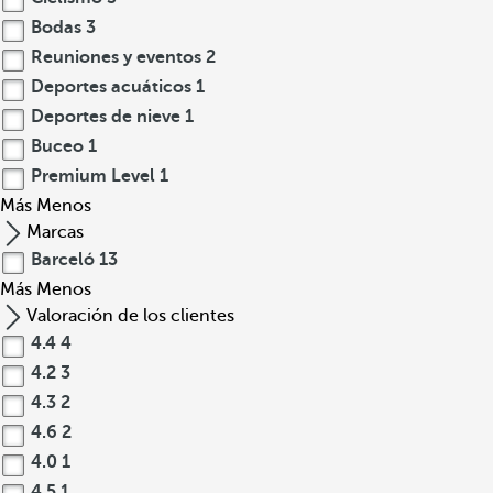
Bodas
3
Reuniones y eventos
2
Deportes acuáticos
1
Deportes de nieve
1
Buceo
1
Premium Level
1
Más
Menos
Marcas
Barceló
13
Más
Menos
Valoración de los clientes
4.4
4
4.2
3
4.3
2
4.6
2
4.0
1
4.5
1