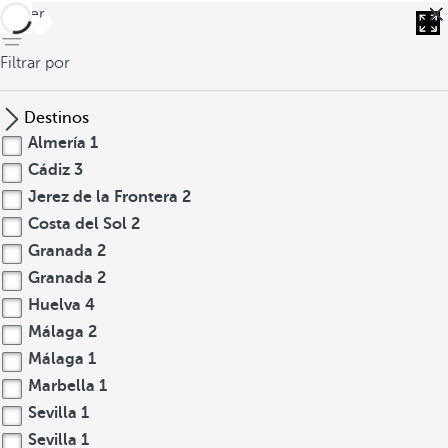
volver
Filtrar por
Destinos
Almería
1
Cádiz
3
Jerez de la Frontera
2
Costa del Sol
2
Granada
2
Granada
2
Huelva
4
Málaga
2
Málaga
1
Marbella
1
Sevilla
1
Sevilla
1