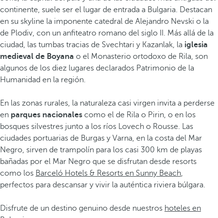
continente, suele ser el lugar de entrada a Bulgaria. Destacan
en su skyline la imponente catedral de Alejandro Nevski o la
de Plodiv, con un anfiteatro romano del siglo II. Más allá de la
ciudad, las tumbas tracias de Svechtari y Kazanlak, la
iglesia
medieval de Boyana
o el Monasterio ortodoxo de Rila, son
algunos de los diez lugares declarados Patrimonio de la
Humanidad en la región.
En las zonas rurales, la naturaleza casi virgen invita a perderse
en
parques nacionales
como el de Rila o Pirin, o en los
bosques silvestres junto a los ríos Lovech o Rousse. Las
ciudades portuarias de Burgas y Varna, en la costa del Mar
Negro, sirven de trampolín para los casi 300 km de playas
bañadas por el Mar Negro que se disfrutan desde resorts
como los
Barceló Hotels & Resorts en Sunny Beach
,
perfectos para descansar y vivir la auténtica riviera búlgara.
Disfrute de un destino genuino desde nuestros
hoteles en