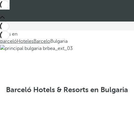
Estás en
Barceló
Hoteles
Barcelo
Bulgaria
Barceló Hotels & Resorts en Bulgaria