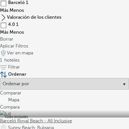
Barceló
1
Más
Menos
Valoración de los clientes
4.0
1
Más
Menos
Borrar
Aplicar Filtros
Ver en mapa
1
hoteles
Filtrar
Ordenar
Comparar
Mapa
Compara
Todo incluido
Barceló Royal Beach - All Inclusive
Sunny Beach, Bulgaria