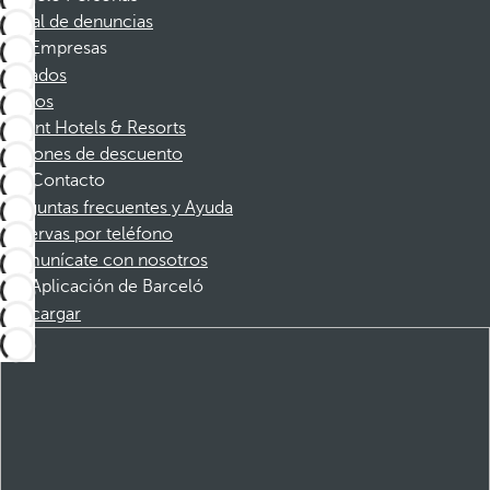
Canal de denuncias
Empresas
Afiliados
Socios
Dorint Hotels & Resorts
Cupones de descuento
Contacto
Preguntas frecuentes y Ayuda
Reservas por teléfono
Comunícate con nosotros
Aplicación de Barceló
Descargar