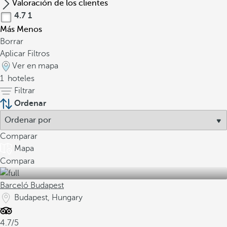
Valoración de los clientes
4.7
1
Más
Menos
Borrar
Aplicar Filtros
Ver en mapa
1
hoteles
Filtrar
Ordenar
Comparar
Mapa
Compara
Barceló Budapest
Budapest, Hungary
4.7/5