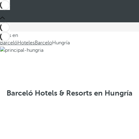
Estás en
Barceló
Hoteles
Barcelo
Hungría
Barceló Hotels & Resorts en Hungría