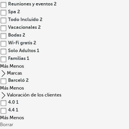
Reuniones y eventos
2
Spa
2
Todo Incluido
2
Vacacionales
2
Bodas
2
Wi-Fi gratis
2
Solo Adultos
1
Familias
1
Más
Menos
Marcas
Barceló
2
Más
Menos
Valoración de los clientes
4.0
1
4.4
1
Más
Menos
Borrar