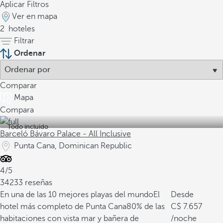
Aplicar Filtros
Ver en mapa
2
hoteles
Filtrar
Ordenar
Comparar
Mapa
Compara
Todo incluido
Barceló Bávaro Palace - All Inclusive
Punta Cana, Dominican Republic
4/5
34233 reseñas
En una de las 10 mejores playas del mundo
El
Desde
hotel más completo de Punta Cana
80% de las
7.657
habitaciones con vista mar y bañera de
/noche