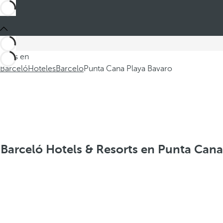
Estás en
Barceló
Hoteles
Barcelo
Punta Cana Playa Bavaro
Barceló Hotels & Resorts en Punta Cana