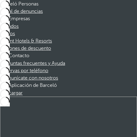
Barceló Personas
Canal de denuncias
Empresas
Afiliados
Socios
Dorint Hotels & Resorts
Cupones de descuento
Contacto
Preguntas frecuentes y Ayuda
Reservas por teléfono
Comunícate con nosotros
Aplicación de Barceló
Descargar