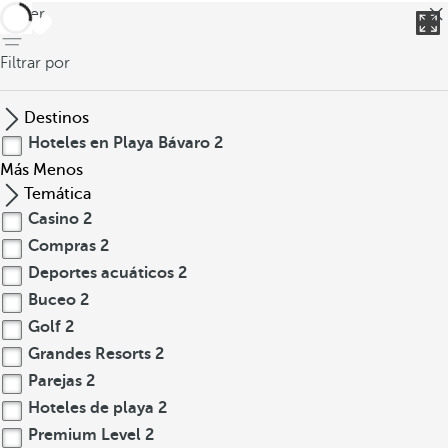
volver
Filtrar por
Destinos
Hoteles en Playa Bávaro
2
Más
Menos
Temática
Casino
2
Compras
2
Deportes acuáticos
2
Buceo
2
Golf
2
Grandes Resorts
2
Parejas
2
Hoteles de playa
2
Premium Level
2