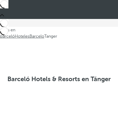
Estás en
Barceló
Hoteles
Barcelo
Tanger
Barceló Hotels & Resorts en Tánger