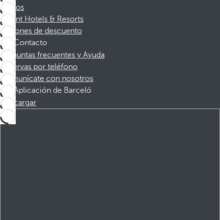
Socios
Dorint Hotels & Resorts
Cupones de descuento
Contacto
Preguntas frecuentes y Ayuda
Reservas por teléfono
Comunícate con nosotros
Aplicación de Barceló
Descargar