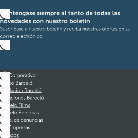
Manténgase siempre al tanto de todas las
novedades con nuestro boletín
Suscríbase a nuestro boletín y reciba nuestras ofertas en su
correo electrónico
Suscribirme
Corporativo
Grupo Barceló
Fundación Barceló
Vacaciones Barceló
Barceló Films
Barceló Personas
Canal de denuncias
Empresas
Afiliados