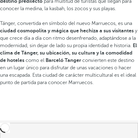
destino predilecto
para multitud de turistas que llegan para
conocer la medina, la kasbah, los zocos y sus playas.
Tánger, convertida en símbolo del nuevo Marruecos, es una
ciudad cosmopolita y mágica que hechiza a sus visitantes
y
que crece día a día con ritmo desenfrenado, adaptándose a la
modernidad, sin dejar de lado su propia identidad e historia.
El
clima de Tánger, su ubicación, su cultura y la comodidad
de hoteles
como el
Barceló Tanger
convierten este destino
en un lugar único para disfrutar de unas vacaciones o hacer
una escapada. Esta ciudad de carácter multicultural es el ideal
punto de partida para conocer Marruecos.