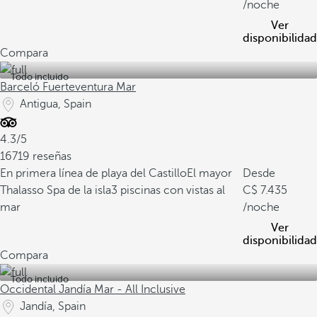
/noche
Ver
disponibilidad
Compara
Todo incluido
Barceló Fuerteventura Mar
Antigua, Spain
4.3/5
16719 reseñas
En primera línea de playa del Castillo
El mayor
Desde
Thalasso Spa de la isla
3 piscinas con vistas al
7.435
mar
/noche
Ver
disponibilidad
Compara
Todo incluido
Occidental Jandía Mar - All Inclusive
Jandía, Spain