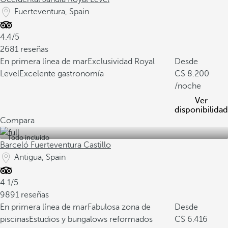
Fuerteventura, Spain
4.4/5
2681 reseñas
En primera línea de mar
Exclusividad Royal
Desde
Level
Excelente gastronomía
8.200
/noche
Ver
disponibilidad
Compara
Todo incluido
Barceló Fuerteventura Castillo
Antigua, Spain
4.1/5
9891 reseñas
En primera línea de mar
Fabulosa zona de
Desde
piscinas
Estudios y bungalows reformados
6.416