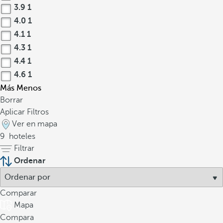
3.9
1
4.0
1
4.1
1
4.3
1
4.4
1
4.6
1
Más
Menos
Borrar
Aplicar Filtros
Ver en mapa
9
hoteles
Filtrar
Ordenar
Comparar
Mapa
Compara