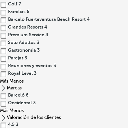
Golf
7
Familias
6
Barcelo Fuerteventura Beach Resort
4
Grandes Resorts
4
Premium Service
4
Solo Adultos
3
Gastronomia
3
Parejas
3
Reuniones y eventos
3
Royal Level
3
Más
Menos
Marcas
Barceló
6
Occidental
3
Más
Menos
Valoración de los clientes
4.5
3