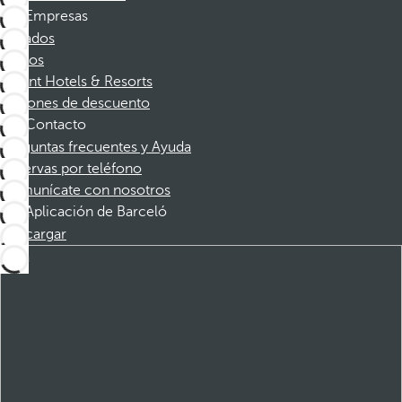
Empresas
Afiliados
Socios
Dorint Hotels & Resorts
Cupones de descuento
Contacto
Preguntas frecuentes y Ayuda
Reservas por teléfono
Comunícate con nosotros
Aplicación de Barceló
Descargar