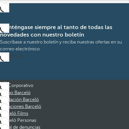
Manténgase siempre al tanto de todas las
novedades con nuestro boletín
Suscríbase a nuestro boletín y reciba nuestras ofertas en su
correo electrónico
Suscribirme
Corporativo
Grupo Barceló
Fundación Barceló
Vacaciones Barceló
Barceló Films
Barceló Personas
Canal de denuncias