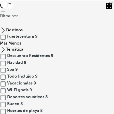
volver
Filtrar por
Destinos
Fuerteventura
9
Más
Menos
Temática
Descuento Residentes
9
Navidad
9
Spa
9
Todo Incluido
9
Vacacionales
9
Wi-Fi gratis
9
Deportes acuáticos
8
Buceo
8
Hoteles de playa
8