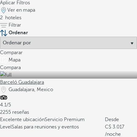
Aplicar Filtros
Ver en mapa
2
hoteles
Filtrar
Ordenar
Comparar
Mapa
Compara
Barceló Guadalajara
Guadalajara, Mexico
4.1/5
2255 reseñas
Excelente ubicación
Servicio Premium
Desde
Level
Salas para reuniones y eventos
3.017
/noche