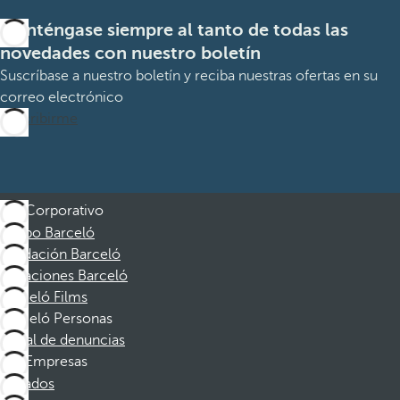
Manténgase siempre al tanto de todas las
novedades con nuestro boletín
Suscríbase a nuestro boletín y reciba nuestras ofertas en su
correo electrónico
Suscribirme
Corporativo
Grupo Barceló
Fundación Barceló
Vacaciones Barceló
Barceló Films
Barceló Personas
Canal de denuncias
Empresas
Afiliados