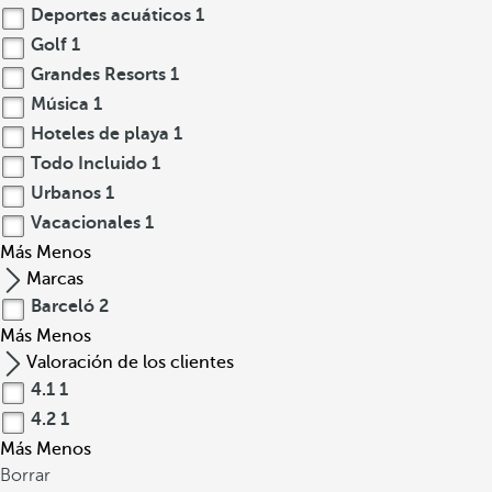
Deportes acuáticos
1
Golf
1
Grandes Resorts
1
Música
1
Hoteles de playa
1
Todo Incluido
1
Urbanos
1
Vacacionales
1
Más
Menos
Marcas
Barceló
2
Más
Menos
Valoración de los clientes
4.1
1
4.2
1
Más
Menos
Borrar