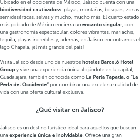
Ubicado en el occidente de México, Jalisco cuenta con una
biodiversidad cautivadora
: playas, montañas, bosques, zonas
semidesérticas, selvas y mucho, mucho más. El cuarto estado
más poblado de México encierra un
encanto singula
r, con
una gastronomía espectacular, colores vibrantes, mariachis,
tequila, playas increíbles y, además, en Jalisco encontramos el
lago Chapala, ¡el más grande del país!
Visita Jalisco desde uno de nuestros
hoteles Barceló Hotel
Group
y vive una experiencia única alojándote en la capital,
Guadalajara, también conocida como
La Perla Tapatía, o “La
Perla del Occidente”
por combinar una excelente calidad de
vida con una oferta cultural exclusiva.
¿Qué visitar en Jalisco?
Jalisco es un destino turístico ideal para aquellos que buscan
una
experiencia única e inolvidable
. Ofrece una gran