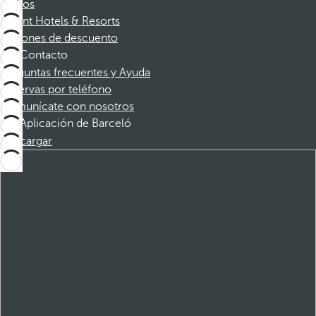
Socios
Dorint Hotels & Resorts
Cupones de descuento
Contacto
Preguntas frecuentes y Ayuda
Reservas por teléfono
Comunícate con nosotros
Aplicación de Barceló
Descargar