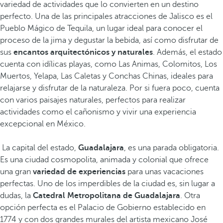
variedad de actividades que lo convierten en un destino
perfecto. Una de las principales atracciones de Jalisco es el
Pueblo Mágico de Tequila, un lugar ideal para conocer el
proceso de la jima y degustar la bebida, así como disfrutar de
sus
encantos arquitectónicos y naturales
. Además, el estado
cuenta con idílicas playas, como Las Animas, Colomitos, Los
Muertos, Yelapa, Las Caletas y Conchas Chinas, ideales para
relajarse y disfrutar de la naturaleza. Por si fuera poco, cuenta
con varios paisajes naturales, perfectos para realizar
actividades como el cañonismo y vivir una experiencia
excepcional en México.
La capital del estado,
Guadalajara
, es una parada obligatoria.
Es una ciudad cosmopolita, animada y colonial que ofrece
una gran
variedad de experiencias
para unas vacaciones
perfectas. Uno de los imperdibles de la ciudad es, sin lugar a
dudas, la
Catedral Metropolitana de Guadalajara
. Otra
opción perfecta es el Palacio de Gobierno establecido en
1774 y con dos grandes murales del artista mexicano José