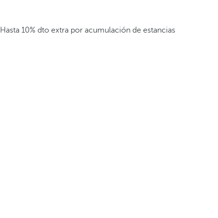
Hasta 10% dto extra por acumulación de estancias