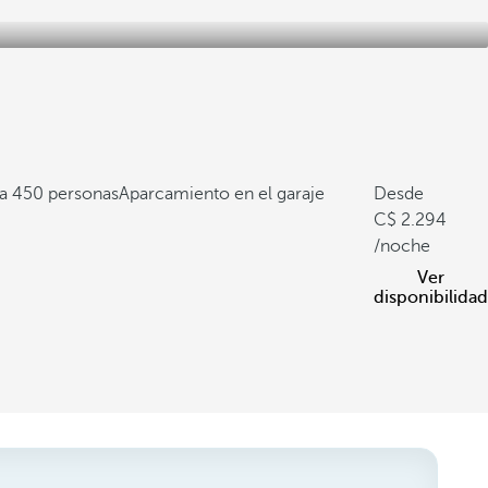
a 450 personas
Aparcamiento en el garaje
Desde
2.294
/noche
Ver
disponibilidad