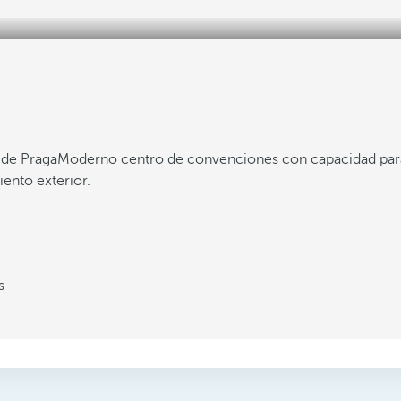
 de Praga
Moderno centro de convenciones con capacidad par
ento exterior.
s