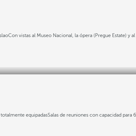
slao
Con vistas al Museo Nacional, la ópera (Pregue Estate) y al 
 totalmente equipadas
Salas de reuniones con capacidad para 