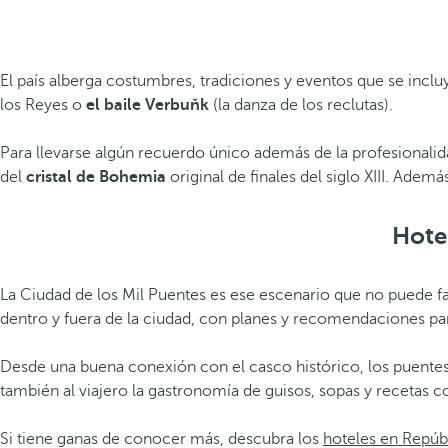
El país alberga costumbres, tradiciones y eventos que se incluye
los Reyes o
el baile Verbuňk
(la danza de los reclutas).
Para llevarse algún recuerdo único además de la profesionalida
del
cristal de Bohemia
original de finales del siglo XIII. Ade
Hote
La Ciudad de los Mil Puentes es ese escenario que no puede fa
dentro y fuera de la ciudad, con planes y recomendaciones par
Desde una buena conexión con el casco histórico, los puentes
también al viajero la gastronomía de guisos, sopas y recetas 
Si tiene ganas de conocer más, descubra los
hoteles en Repúb