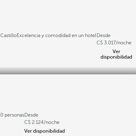
Castillo
Excelencia y comodidad en un hotel
Desde
3.017
/noche
Ver
disponibilidad
60 personas
Desde
2.124
/noche
Ver disponibilidad