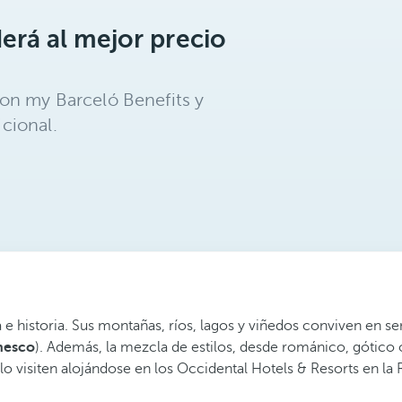
erá al mejor precio
on my Barceló Benefits y
cional.
historia. Sus montañas, ríos, lagos y viñedos conviven en senc
nesco
). Además, la mezcla de estilos, desde románico, gótico o
 lo visiten alojándose en los Occidental Hotels & Resorts en la