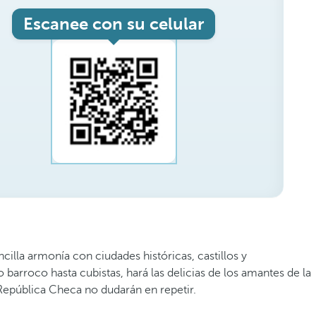
Escanee con su celular
illa armonía con ciudades históricas, castillos y
 barroco hasta cubistas, hará las delicias de los amantes de la
 República Checa no dudarán en repetir.