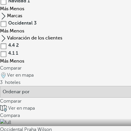
Navidad
1
Más
Menos
Marcas
Occidental
3
Más
Menos
Valoración de los clientes
4.4
2
4.1
1
Más
Menos
Comparar
Ver en mapa
3
hoteles
Comparar
Ver en mapa
Compara
Occidental Praha Wilson