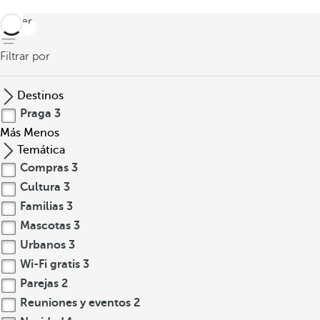
volver
Filtrar por
Destinos
Praga
3
Más
Menos
Temática
Compras
3
Cultura
3
Familias
3
Mascotas
3
Urbanos
3
Wi-Fi gratis
3
Parejas
2
Reuniones y eventos
2