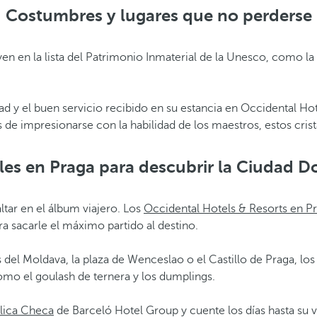
Costumbres y lugares que no perderse
n en la lista del Patrimonio Inmaterial de la Unesco, como la ha
d y el buen servicio recibido en su estancia en Occidental Hote
más de impresionarse con la habilidad de los maestros, estos cr
les en Praga para descubrir la Ciudad D
ltar en el álbum viajero. Los
Occidental Hotels & Resorts en P
a sacarle el máximo partido al destino.
 del Moldava, la plaza de Wenceslao o el Castillo de Praga, l
como el goulash de ternera y los dumplings.
lica Checa
de Barceló Hotel Group y cuente los días hasta su v