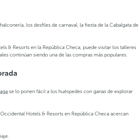
lconería, los desfiles de carnaval, la fiesta de la Cabalgata de
ls & Resorts en la República Checa, puede visitar los talleres
istales continúan siendo una de las compras más populares.
orada
raga
se lo ponen fácil a los huéspedes con ganas de explorar
os Occidental Hotels & Resorts en República Checa acercan
iaje.