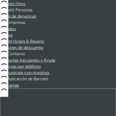
Barceló Films
Barceló Personas
Canal de denuncias
Empresas
Afiliados
Socios
Dorint Hotels & Resorts
Cupones de descuento
Contacto
Preguntas frecuentes y Ayuda
Reservas por teléfono
Comunícate con nosotros
Aplicación de Barceló
Descargar