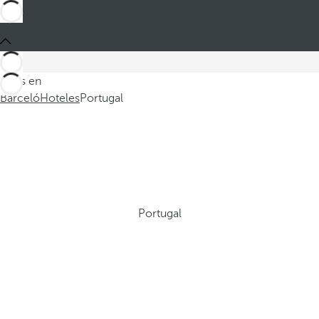
Estás en
Barceló
Hoteles
Portugal
Portugal