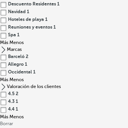
Descuento Residentes
1
Navidad
1
Hoteles de playa
1
Reuniones y eventos
1
Spa
1
Más
Menos
Marcas
Barceló
2
Allegro
1
Occidental
1
Más
Menos
Valoración de los clientes
4.5
2
4.3
1
4.4
1
Más
Menos
Borrar