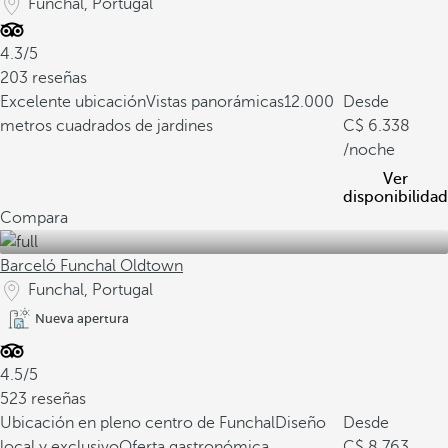
Funchal, Portugal
4.3/5
203 reseñas
Excelente ubicación
Vistas panorámicas
12.000
Desde
metros cuadrados de jardines
6.338
/noche
Ver
disponibilidad
Compara
Barceló Funchal Oldtown
Funchal, Portugal
Nueva apertura
4.5/5
523 reseñas
Ubicación en pleno centro de Funchal
Diseño
Desde
local y exclusivo
Oferta gastronómica
8.763