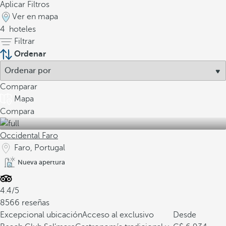
Aplicar Filtros
Ver en mapa
4
hoteles
Filtrar
Ordenar
Comparar
Mapa
Compara
Occidental Faro
Faro, Portugal
Nueva apertura
4.4/5
8566 reseñas
Excepcional ubicación
Acceso al exclusivo
Desde