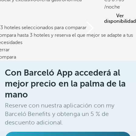
/noche
Ver
disponibilidad
/3 hoteles seleccionados para comparar
mpara hasta 3 hoteles y reserva el que mejor se adapte a tus
ecesidades
errar
ompara
Con Barceló App accederá al
mejor precio en la palma de la
mano
Reserve con nuestra aplicación con my
Barceló Benefits y obtenga un 5 % de
descuento adicional.