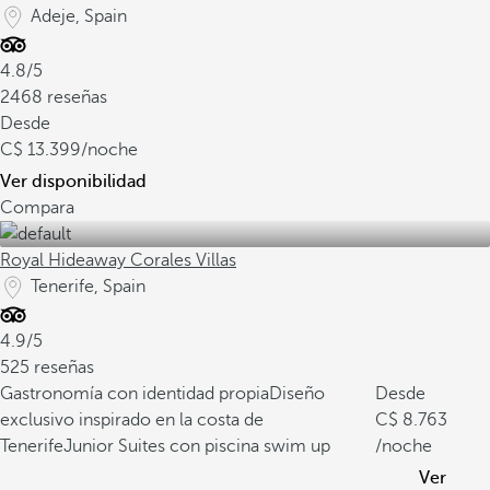
Adeje, Spain
4.8/5
2468 reseñas
Desde
13.399
/noche
Ver disponibilidad
Compara
Royal Hideaway Corales Villas
Tenerife, Spain
4.9/5
525 reseñas
Gastronomía con identidad propia
Diseño
Desde
exclusivo inspirado en la costa de
8.763
Tenerife
Junior Suites con piscina swim up
/noche
Ver