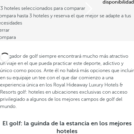
disponibilidad
/3 hoteles seleccionados para comparar
mpara hasta 3 hoteles y reserva el que mejor se adapte a tus
ecesidades
errar
ompara
El jugador de golf siempre encontrará mucho más atractivo
un viaje en el que pueda practicar este deporte, adictivo y
único como pocos. Ante él no habrá más opciones que incluir
en su equipaje un tee con el que dar comienzo a una
experiencia única en los Royal Hideaway Luxury Hotels &
Resorts golf: hoteles en ubicaciones exclusivas con acceso
privilegiado a algunos de los mejores campos de golf del
mundo.
El golf: la guinda de la estancia en los mejores
hoteles