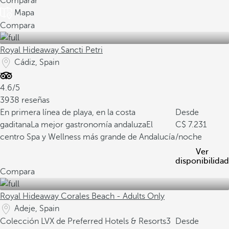
Comparar
Mapa
Compara
Royal Hideaway Sancti Petri
Cádiz, Spain
4.6/5
3938 reseñas
En primera línea de playa, en la costa
Desde
gaditana
La mejor gastronomía andaluza
El
7.231
centro Spa y Wellness más grande de Andalucía
/noche
Ver
disponibilidad
Compara
Royal Hideaway Corales Beach - Adults Only
Adeje, Spain
Colección LVX de Preferred Hotels & Resorts
3
Desde