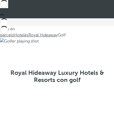
Estás en
Barceló
Hoteles
Royal Hideaway
Golf
Royal Hideaway Luxury Hotels &
Resorts con golf