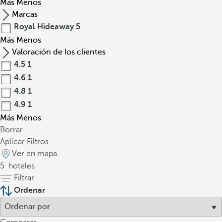
Más
Menos
Marcas
Royal Hideaway
5
Más
Menos
Valoración de los clientes
4.5
1
4.6
1
4.8
1
4.9
1
Más
Menos
Borrar
Aplicar Filtros
Ver en mapa
5
hoteles
Filtrar
Ordenar