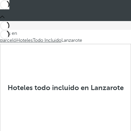
Estás en
Barceló
Hoteles
Todo Incluido
Lanzarote
Hoteles todo incluido en Lanzarote