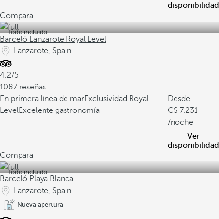
disponibilidad
Compara
Todo incluido
Barceló Lanzarote Royal Level
Lanzarote, Spain
4.2/5
1087 reseñas
En primera línea de mar
Exclusividad Royal
Desde
Level
Excelente gastronomía
7.231
/noche
Ver
disponibilidad
Compara
Todo incluido
Barceló Playa Blanca
Lanzarote, Spain
Nueva apertura