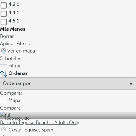
4.2
1
4.4
1
4.5
1
Más
Menos
Borrar
Aplicar Filtros
Ver en mapa
5
hoteles
Filtrar
Ordenar
Comparar
Mapa
Compara
Todo incluido
Barceló Teguise Beach - Adults Only
Costa Teguise, Spain