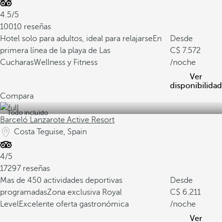
4.5/5
10010 reseñas
Hotel solo para adultos, ideal para relajarse
En
Desde
primera línea de la playa de Las
7.572
Cucharas
Wellness y Fitness
/noche
Ver
disponibilidad
Compara
Todo incluido
Barceló Lanzarote Active Resort
Costa Teguise, Spain
4/5
17297 reseñas
Mas de 450 actividades deportivas
Desde
programadas
Zona exclusiva Royal
6.211
Level
Excelente oferta gastronómica
/noche
Ver