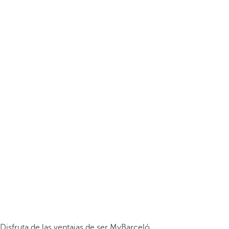
Disfruta de las ventajas de ser MyBarceló