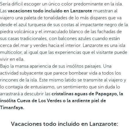
Sería difícil escoger un único color predominante en la isla.
Las
vacaciones todo incluido en Lanzarote
muestran al
viajero una paleta de tonalidades de lo más dispares que va
desde el azul turquesa de sus costas al impactante negro de la
piedra volcánica y el inmaculado blanco de las fachadas de
sus casas tradicionales, con balcones azules cuando están
cerca del mar y verdes hacia el interior. Lanzarote es una isla
multicolor, al igual que las experiencias que el visitante puede
vivir en ella.
Bajo la mansa apariencia de sus insólitos paisajes. Una
actividad subyacente que parece bombear vida a todos los
rincones de la isla. Este mismo latido se transmite al viajero y
lo contagia de entusiasmo, un sentimiento que sin duda lo
arrastrará a descubrir las
cristalinas aguas de Papagayo, la
insólita Cueva de Los Verdes o la ardiente piel de
Timanfaya.
Vacaciones todo incluido en Lanzarote: