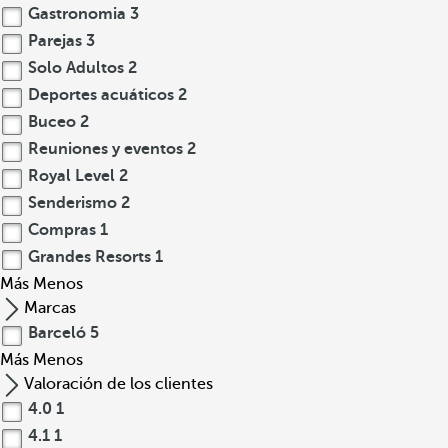
Gastronomia
3
Parejas
3
Solo Adultos
2
Deportes acuáticos
2
Buceo
2
Reuniones y eventos
2
Royal Level
2
Senderismo
2
Compras
1
Grandes Resorts
1
Más
Menos
Marcas
Barceló
5
Más
Menos
Valoración de los clientes
4.0
1
4.1
1