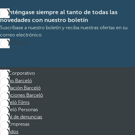
Manténgase siempre al tanto de todas las
novedades con nuestro boletín
Suscríbase a nuestro boletín y reciba nuestras ofertas en su
correo electrónico
Suscribirme
Corporativo
Grupo Barceló
Fundación Barceló
Vacaciones Barceló
Barceló Films
Barceló Personas
Canal de denuncias
Empresas
Afiliados