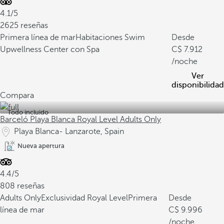
4.1/5
2625 reseñas
Primera línea de mar
Habitaciones Swim
Desde
Up
wellness Center con Spa
7.912
/noche
Ver
disponibilidad
Compara
Todo incluido
Barceló Playa Blanca Royal Level Adults Only
Playa Blanca- Lanzarote, Spain
Nueva apertura
4.4/5
808 reseñas
Adults Only
Exclusividad Royal Level
Primera
Desde
línea de mar
9.996
/noche