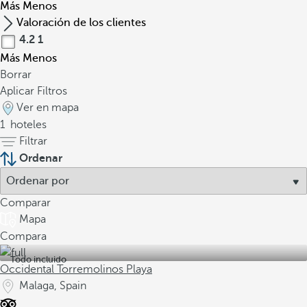
Más
Menos
Valoración de los clientes
4.2
1
Más
Menos
Borrar
Aplicar Filtros
Ver en mapa
1
hoteles
Filtrar
Ordenar
Comparar
Mapa
Compara
Todo incluido
Occidental Torremolinos Playa
Malaga, Spain