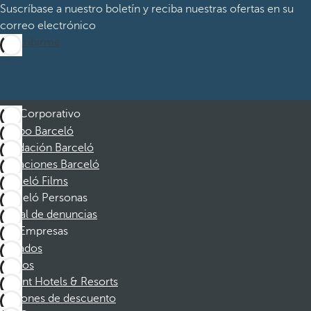
Suscríbase a nuestro boletín y reciba nuestras ofertas en su
correo electrónico
Suscribirme
Corporativo
Grupo Barceló
Fundación Barceló
Vacaciones Barceló
Barceló Films
Barceló Personas
Canal de denuncias
Empresas
Afiliados
Socios
Dorint Hotels & Resorts
Cupones de descuento