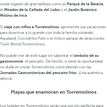
visitar lugares de gran belleza como el
Parque de la Batería
,
el
Mirador de la Cañada del Lobo
o el
Jardín Botánico
Molino de Inca
.
Si
viaja con niños a Torremolinos
, aproveche sus vacaciones
para divertirse a lo grande con toda la familia visitando
Aqualand, Cocodrilos Park
o el mítico parque de atracciones
Tivoli World Torremolinos.
No puede irse de este lugar sin saborear el
símbolo de su
gastronomía
: el pescaíto. De hecho, si tiene la oportunidad,
no dude en visitar Torremolinos coincidiendo con las
Jornadas Gastronómicas del pescaíto frito
. ¡Una auténtica
delicia!
Playas que enamoran en Torremolinos
Los hoteles en Torremolinos serán una opción perfecta para