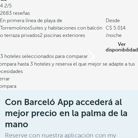
4.2/5
2683 reseñas
En primera línea de playa de
Desde
Torremolinos
Suites y habitaciones con balcón
5.014
o terraza privados
2 piscinas exteriores
/noche
Ver
disponibilidad
/3 hoteles seleccionados para comparar
mpara hasta 3 hoteles y reserva el que mejor se adapte a tus
ecesidades
errar
ompara
Con Barceló App accederá al
mejor precio en la palma de la
mano
Reserve con nuestra aplicación con my