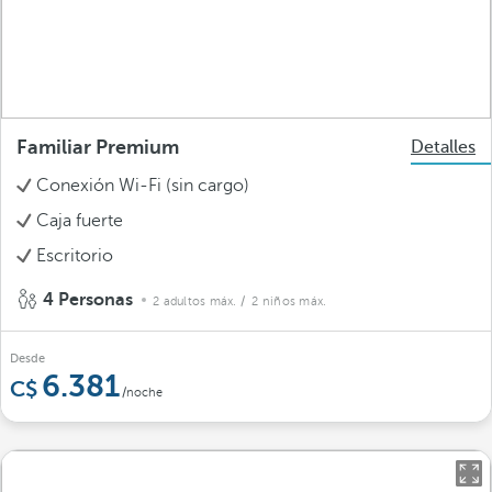
Familiar Premium
Detalles
Conexión Wi-Fi (sin cargo)
Caja fuerte
Escritorio
4 Personas
2 adultos máx.
/ 2 niños máx.
Desde
6.381
/noche