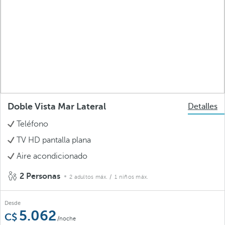
Doble Vista Mar Lateral
Detalles
Teléfono
TV HD pantalla plana
Aire acondicionado
2 Personas
2 adultos máx.
/ 1 niños máx.
Desde
5.062
/noche