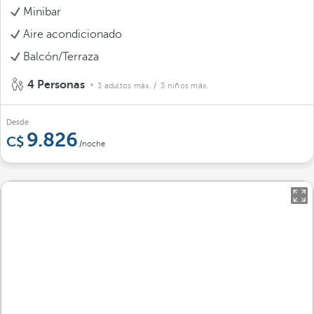
Minibar
Aire acondicionado
Balcón/Terraza
4 Personas
3 adultos máx.
/ 3 niños máx.
Desde
9.826
/noche