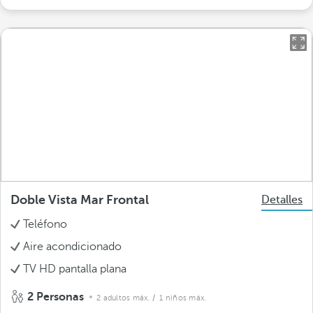
Doble Vista Mar Frontal
Detalles
Teléfono
Aire acondicionado
TV HD pantalla plana
2 Personas
2 adultos máx.
/ 1 niños máx.