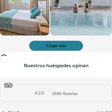
Cargar más
Nuestros huéspedes opinan
4.2
/5
2686
Reseñas