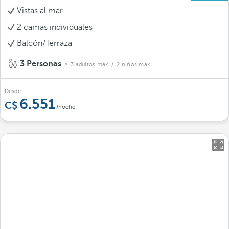
Vistas al mar
2 camas individuales
Balcón/Terraza
3 Personas
3 adultos máx.
/ 2 niños máx.
Desde
6.551
/noche