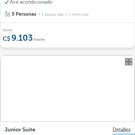
Aire acondicionado
5 Personas
3 adultos máx.
/ 3 niños máx.
Desde
9.103
/noche
Junior Suite
Detalles