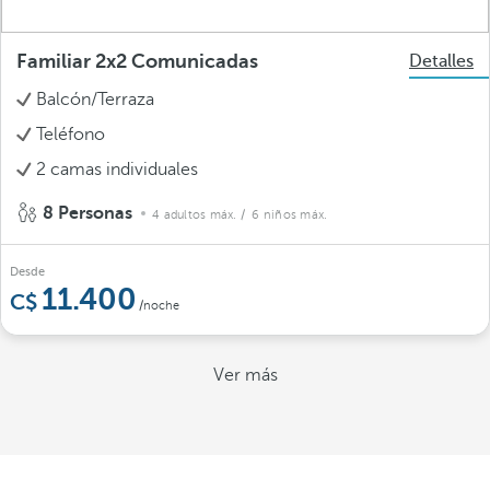
Familiar 2x2 Comunicadas
Detalles
Balcón/Terraza
Teléfono
2 camas individuales
8 Personas
4 adultos máx.
/ 6 niños máx.
Desde
11.400
/noche
Ver más