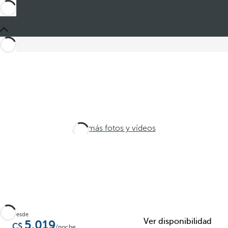
Ver más fotos y vídeos
Desde
Ver disponibilidad
5.019
/noche