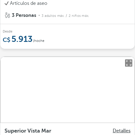
Artículos de aseo
3 Personas
3 adultos máx.
/ 2 niños máx.
Desde
5.913
/noche
Superior Vista Mar
Detalles