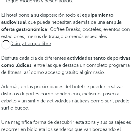
toque moderno y desenfadado.
El hotel pone a su disposición todo el
equipamiento
audiovisual
que pueda necesitar, además de una
amplia
oferta gastronómica
: Coffee Breaks, cócteles, eventos con
estaciones, menús de trabajo o menús especiales
Ocio y tiempo libre
Disfrute cada día de diferentes
actividades tanto deportivas
como lúdicas
, entre las que destaca un completo programa
de fitness; así como acceso gratuito al gimnasio.
Además, en las proximidades del hotel se pueden realizar
distintos deportes como senderismo, ciclismo, paseo a
caballo y un sinfín de actividades náuticas como surf, paddle
surf o buceo.
Una magnífica forma de descubrir esta zona y sus paisajes es
recorrer en bicicleta los senderos que van bordeando el