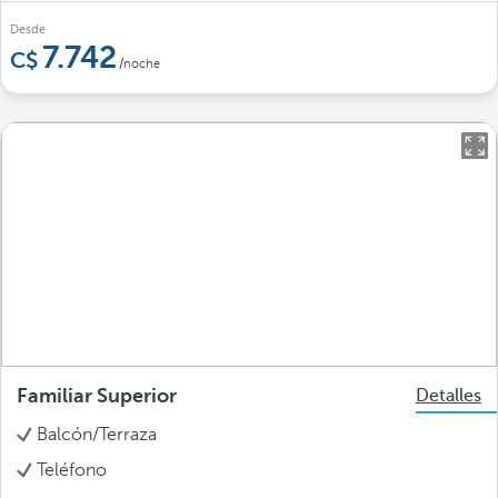
Desde
7.742
/noche
Familiar Superior
Detalles
Balcón/Terraza
Teléfono