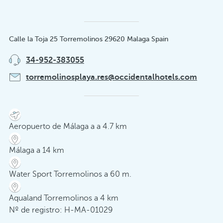
Calle la Toja 25 Torremolinos 29620 Malaga Spain
34-952-383055
torremolinosplaya.res@occidentalhotels.com
Aeropuerto de Málaga a a 4.7 km
Málaga a 14 km
Water Sport Torremolinos a 60 m.
Aqualand Torremolinos a 4 km
Nº de registro: H-MA-01029