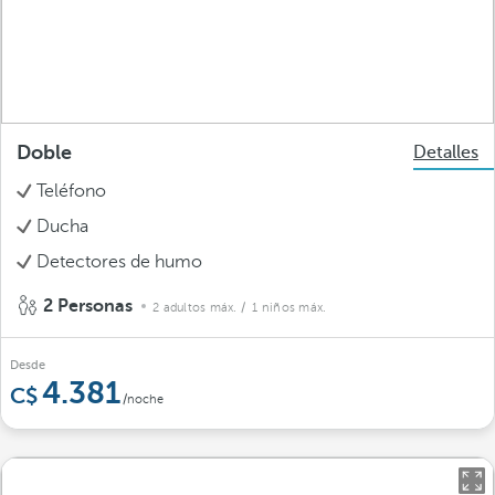
Doble
Detalles
Teléfono
Ducha
Detectores de humo
2 Personas
2 adultos máx.
/ 1 niños máx.
Desde
4.381
/noche