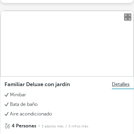
Familiar Deluxe con jardín
Detalles
Minibar
Bata de baño
Aire acondicionado
4 Personas
3 adultos máx.
/ 3 niños máx.