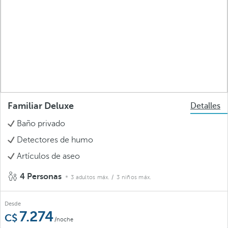
Familiar Deluxe
Detalles
Baño privado
Detectores de humo
Artículos de aseo
4 Personas
3 adultos máx.
/ 3 niños máx.
Desde
7.274
/noche