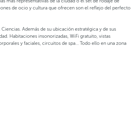
as más representativas de la ciudad o el set de rodaje de
iones de ocio y cultura que ofrecen son el reflejo del perfecto
as Ciencias. Además de su ubicación estratégica y de sus
ad. Habitaciones insonorizadas, WiFi gratuito, vistas
rporales y faciales, circuitos de spa… Todo ello en una zona