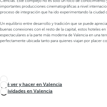
Ciencias. Este complejo no es solo un foco de conocimiento y a
importantes producciones cinematográficas a nivel internaciona
proceso de integración que ha ido experimentando la ciudad d
Un equilibrio entre desarrollo y tradición que se puede aprecia
buenas conexiones con el resto de la capital, estos hoteles en 
espectaculares a la parte más moderna de Valencia en una terra
perfectamente ubicada tanto para quienes viajan por placer co
Qué ver y hacer en Valencia
Actividades en Valencia