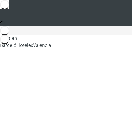
Estás en
Barceló
Hoteles
Valencia