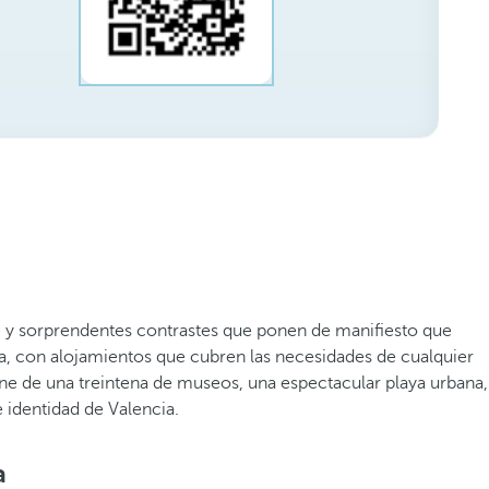
be y sorprendentes contrastes que ponen de manifiesto que
ia, con alojamientos que cubren las necesidades de cualquier
one de una treintena de museos, una espectacular playa urbana,
e identidad de Valencia.
a