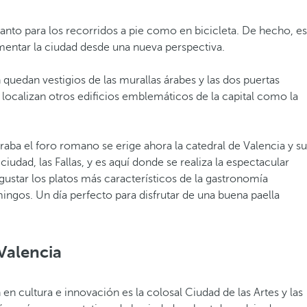
tanto para los recorridos a pie como en bicicleta. De hecho, es
rimentar la ciudad desde una nueva perspectiva.
n quedan vestigios de las murallas árabes y las dos puertas
 localizan otros edificios emblemáticos de la capital como la
raba el foro romano se erige ahora la catedral de Valencia y su
udad, las Fallas, y es aquí donde se realiza la espectacular
gustar los platos más característicos de la gastronomía
mingos. Un día perfecto para disfrutar de una buena paella
Valencia
n cultura e innovación es la colosal Ciudad de las Artes y las