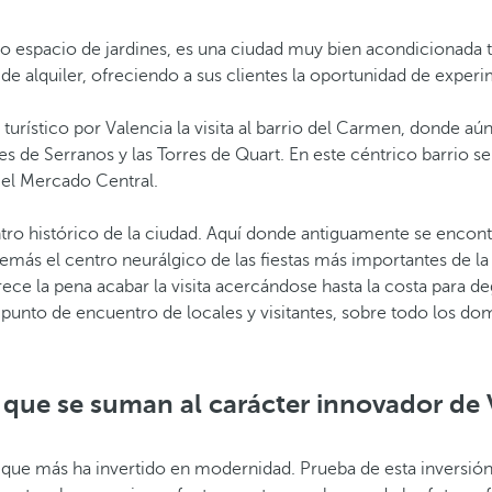
asto espacio de jardines, es una ciudad muy bien acondicionada 
 de alquiler, ofreciendo a sus clientes la oportunidad de expe
 turístico por Valencia la visita al barrio del Carmen, donde aú
 de Serranos y las Torres de Quart. En este céntrico barrio se
 el Mercado Central.
entro histórico de la ciudad. Aquí donde antiguamente se encont
ás el centro neurálgico de las fiestas más importantes de la ci
ece la pena acabar la visita acercándose hasta la costa para de
l punto de encuentro de locales y visitantes, sobre todo los do
 que se suman al carácter innovador de 
que más ha invertido en modernidad. Prueba de esta inversión e