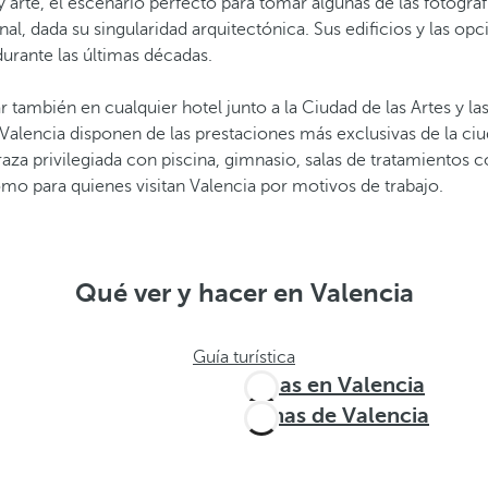
rte, el escenario perfecto para tomar algunas de las fotografí
l, dada su singularidad arquitectónica. Sus edificios y las opc
urante las últimas décadas.
r también en cualquier hotel junto a la Ciudad de las Artes y l
Valencia disponen de las prestaciones más exclusivas de la ciud
za privilegiada con piscina, gimnasio, salas de tratamientos co
mo para quienes visitan Valencia por motivos de trabajo.
Qué ver y hacer en Valencia
Guía turística
Rutas en Valencia
Zonas de Valencia