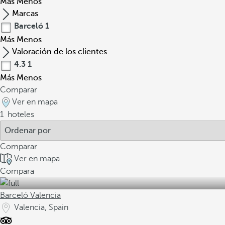
Más
Menos
Marcas
Barceló
1
Más
Menos
Valoración de los clientes
4.3
1
Más
Menos
Comparar
Ver en mapa
1
hoteles
Comparar
Ver en mapa
Compara
Barceló Valencia
Valencia, Spain