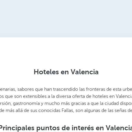
Hoteles en Valencia
tenarias, sabores que han trascendido las fronteras de esta ur
 que son extensibles a la diversa oferta de hoteles en Valenc
iversión, gastronomía y mucho más gracias a que la ciudad disp
de más allá de sus conocidas Fallas, son algunas de las señas d
Principales puntos de interés en Valenci