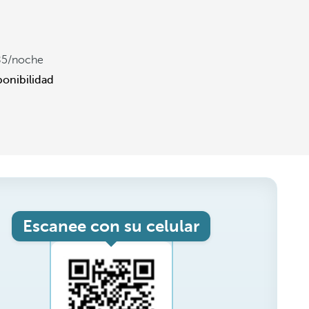
85
/noche
ponibilidad
Escanee con su celular