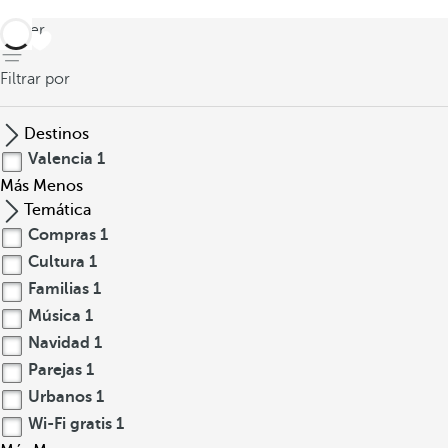
volver
Filtrar por
Destinos
Valencia
1
Más
Menos
Temática
Compras
1
Cultura
1
Familias
1
Música
1
Navidad
1
Parejas
1
Urbanos
1
Wi-Fi gratis
1