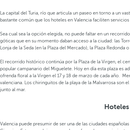
La capital del Turia, río que articula un paseo en torno a un v
bastante común que los hoteles en Valencia faciliten servicios
Sea cual sea la opción elegida, no puede faltar en un recorrido
góticas que en su momento daban acceso a la ciudad: las Torres
Lonja de la Seda (en la Plaza del Mercado), la Plaza Redonda o
El recorrido histórico continúa por la Plaza de la Virgen, el c
popular campanario del Miguelete. Hoy en día esta plaza es adem
ofrenda floral a la Virgen el 17 y 18 de marzo de cada año. Mer
valenciana. Los chiringuitos de la playa de la Malvarrosa son e
junto al mar.
Hoteles
Valencia puede presumir de ser una de las ciudades españolas 