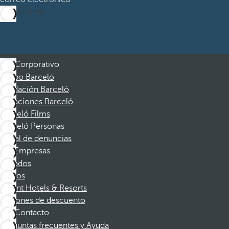
Suscribirme
Corporativo
Grupo Barceló
Fundación Barceló
Vacaciones Barceló
Barceló Films
Barceló Personas
Canal de denuncias
Empresas
Afiliados
Socios
Dorint Hotels & Resorts
Cupones de descuento
Contacto
Preguntas frecuentes y Ayuda