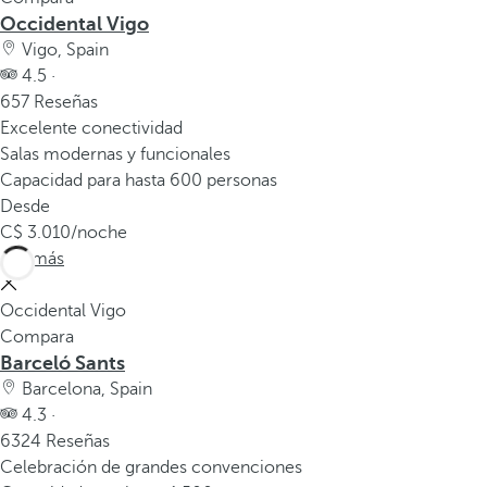
Occidental Vigo
Vigo, Spain
4.5 ·
657 Reseñas
Excelente conectividad
Salas modernas y funcionales
Capacidad para hasta 600 personas
Desde
3.010
/noche
Ver más
Occidental Vigo
Compara
Barceló Sants
Barcelona, Spain
4.3 ·
6324 Reseñas
Celebración de grandes convenciones