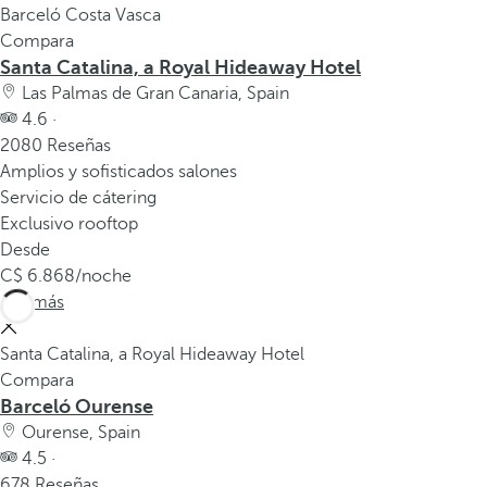
Barceló Costa Vasca
Compara
Santa Catalina, a Royal Hideaway Hotel
Las Palmas de Gran Canaria, Spain
4.6 ·
2080 Reseñas
Amplios y sofisticados salones
Servicio de cátering
Exclusivo rooftop
Desde
6.868
/noche
Ver más
Santa Catalina, a Royal Hideaway Hotel
Compara
Barceló Ourense
Ourense, Spain
4.5 ·
678 Reseñas