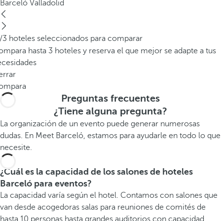
Barceló Valladolid
/3 hoteles seleccionados para comparar
mpara hasta 3 hoteles y reserva el que mejor se adapte a tus
ecesidades
errar
ompara
Preguntas frecuentes
¿Tiene alguna pregunta?
La organización de un evento puede generar numerosas
dudas. En Meet Barceló, estamos para ayudarle en todo lo que
necesite.
¿Cuál es la capacidad de los salones de hoteles
Barceló para eventos?
La capacidad varía según el hotel. Contamos con salones que
van desde acogedoras salas para reuniones de comités de
hasta 10 personas hasta grandes auditorios con capacidad