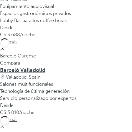
Equipamiento audiovisual
Espacios gastronómicos privados
Lobby Bar para los coffee break
Desde
3.688
/noche
Ver más
Barceló Ourense
Compara
Barceló Valladolid
Valladolid, Spain
Salones multifuncionales
Tecnología de última generación
Servicio personalizado por expertos
Desde
3.010
/noche
Ver más