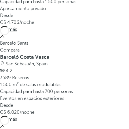
Capacidad para hasta 1.500 personas
Aparcamiento privado
Desde
4.706
/noche
Ver más
Barceló Sants
Compara
Barceló Costa Vasca
San Sebastián, Spain
4.2 ·
3589 Reseñas
1.500 m² de salas modulables
Capacidad para hasta 700 personas
Eventos en espacios exteriores
Desde
6.020
/noche
Ver más