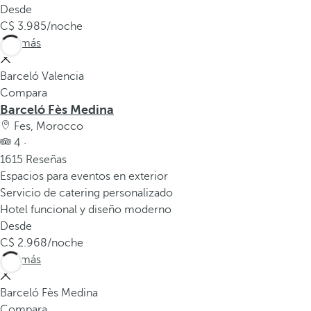
Desde
3.985
/noche
Ver más
Barceló Valencia
Compara
Barceló Fès Medina
Fes, Morocco
4 ·
1615 Reseñas
Espacios para eventos en exterior
Servicio de catering personalizado
Hotel funcional y diseño moderno
Desde
2.968
/noche
Ver más
Barceló Fès Medina
Compara