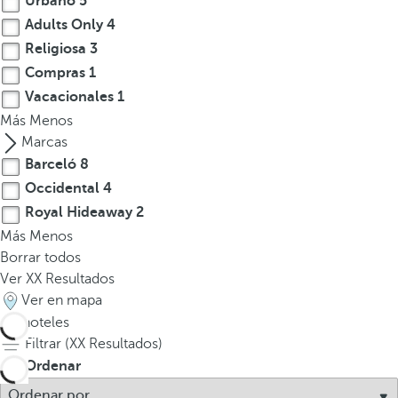
Urbano
5
Adults Only
4
Religiosa
3
Compras
1
Vacacionales
1
Más
Menos
Marcas
Barceló
8
Occidental
4
Royal Hideaway
2
Más
Menos
Borrar todos
Ver
XX
Resultados
Ver en mapa
14
hoteles
Filtrar (
XX
Resultados)
Ordenar