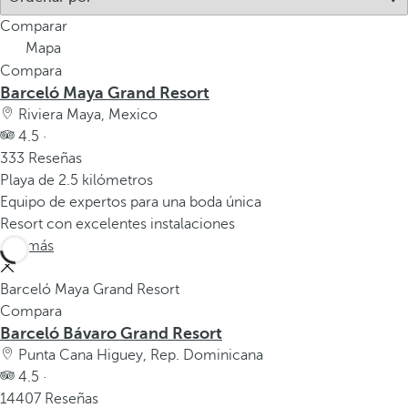
Comparar
Mapa
Compara
Barceló Maya Grand Resort
Riviera Maya, Mexico
4.5 ·
333 Reseñas
Playa de 2.5 kilómetros
Equipo de expertos para una boda única
Resort con excelentes instalaciones
Ver más
Barceló Maya Grand Resort
Compara
Barceló Bávaro Grand Resort
Punta Cana Higuey, Rep. Dominicana
4.5 ·
14407 Reseñas