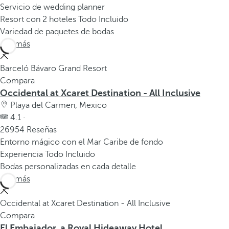
Servicio de wedding planner
Resort con 2 hoteles Todo Incluido
Variedad de paquetes de bodas
Ver más
Barceló Bávaro Grand Resort
Compara
Occidental at Xcaret Destination - All Inclusive
Playa del Carmen, Mexico
4.1 ·
26954 Reseñas
Entorno mágico con el Mar Caribe de fondo
Experiencia Todo Incluido
Bodas personalizadas en cada detalle
Ver más
Occidental at Xcaret Destination - All Inclusive
Compara
El Embajador, a Royal Hideaway Hotel