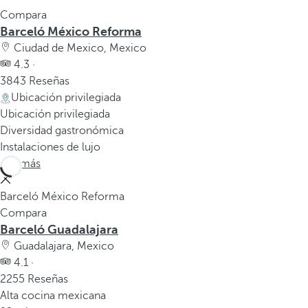
Compara
Barceló México Reforma
Ciudad de Mexico, Mexico
4.3 ·
3843 Reseñas
Ubicación privilegiada
Ubicación privilegiada
Diversidad gastronómica
Instalaciones de lujo
Ver más
Barceló México Reforma
Compara
Barceló Guadalajara
Guadalajara, Mexico
4.1 ·
2255 Reseñas
Alta cocina mexicana