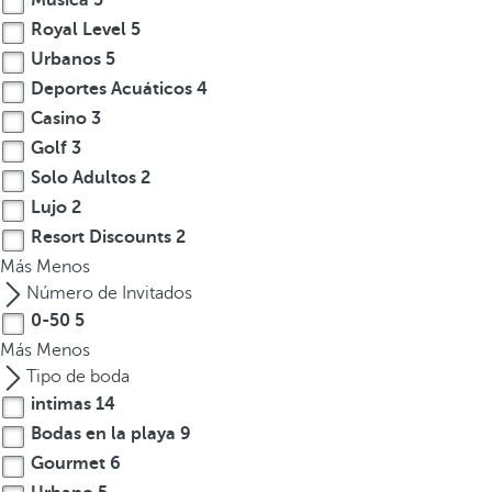
Música
5
Royal Level
5
Urbanos
5
Deportes Acuáticos
4
Casino
3
Golf
3
Solo Adultos
2
Lujo
2
Resort Discounts
2
Más
Menos
Número de Invitados
0-50
5
Más
Menos
Tipo de boda
intimas
14
Bodas en la playa
9
Gourmet
6