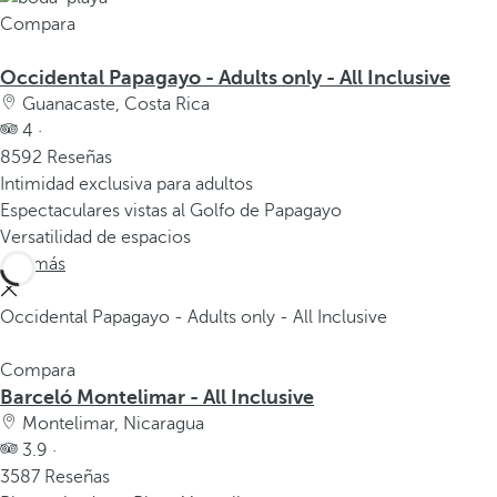
Compara
Occidental Papagayo - Adults only - All Inclusive
Guanacaste, Costa Rica
4 ·
8592 Reseñas
Intimidad exclusiva para adultos
Espectaculares vistas al Golfo de Papagayo
Versatilidad de espacios
Ver más
Occidental Papagayo - Adults only - All Inclusive
Compara
Barceló Montelimar - All Inclusive
Montelimar, Nicaragua
3.9 ·
3587 Reseñas