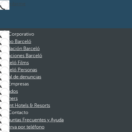
Suscribirme
Corporativo
Grupo Barceló
Fundación Barceló
Vacaciones Barceló
Barceló Films
Barceló Personas
Canal de denuncias
Empresas
Afiliados
Partners
Dorint Hotels & Resorts
Contacto
Preguntas Frecuentes y Ayuda
Reserva por teléfono