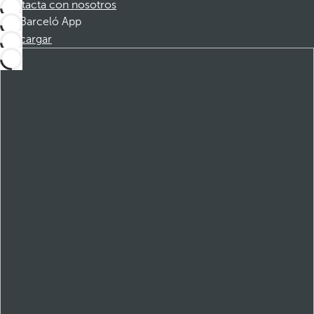
Contacta con nosotros
Barceló App
Descargar