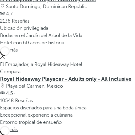
Santo Domingo, Dominican Republic
4.7 ·
2136 Reseñas
Ubicación privilegiada
Bodas en el Jardín del Árbol de la Vida
Hotel con 60 años de historia
Ver más
El Embajador, a Royal Hideaway Hotel
Compara
Royal Hideaway Playacar - Adults only - All Inclusive
Playa del Carmen, Mexico
4.5 ·
10548 Reseñas
Espacios diseñados para una boda única
Excepcional experiencia culinaria
Entorno tropical de ensueño
Ver más