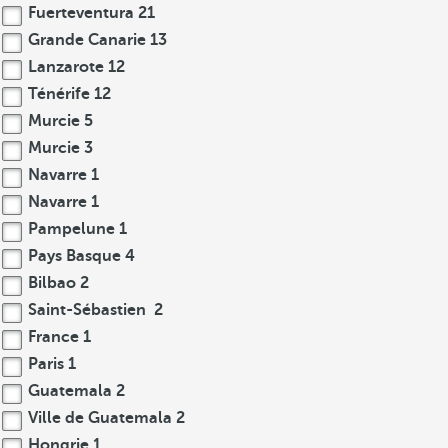
Fuerteventura
21
Grande Canarie
13
Lanzarote
12
Ténérife
12
Murcie
5
Murcie
3
Navarre
1
Navarre
1
Pampelune
1
Pays Basque
4
Bilbao
2
Saint-Sébastien
2
France
1
Paris
1
Guatemala
2
Ville de Guatemala
2
Hongrie
1