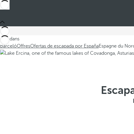
Ces dans
Barceló
Offres
Ofertas de escapada por España
Espagne du Nor
Escapa