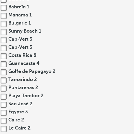
Bahreïn
1
Manama
1
Bulgarie
1
Sunny Beach
1
Cap-Vert
3
Cap-Vert
3
Costa Rica
8
Guanacaste
4
Golfe de Papagayo
2
Tamarindo
2
Puntarenas
2
Playa Tambor
2
San José
2
Égypte
3
Caire
2
Le Caire
2