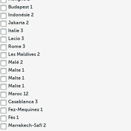
Budapest
1
Indonésie
2
Jakarta
2
Italie
3
Lacio
3
Rome
3
Les Maldives
2
Malé
2
Malte
1
Malte
1
Malte
1
Maroc
12
Casablanca
3
Fez-Mequinez
1
Fès
1
Marrakech-Safí
2