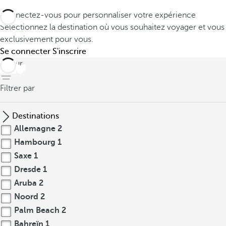
Connectez-vous pour personnaliser votre expérience
Sélectionnez la destination où vous souhaitez voyager et vous
exclusivement pour vous.
Se connecter
S'inscrire
retour
Filtrer par
Destinations
Allemagne
2
Hambourg
1
Saxe
1
Dresde
1
Aruba
2
Noord
2
Palm Beach
2
Bahreïn
1