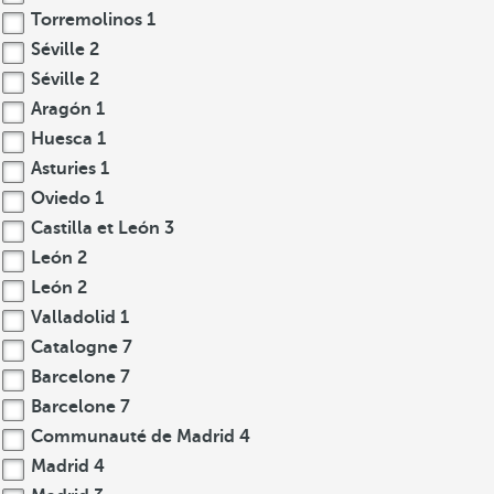
Torremolinos
1
Séville
2
Séville
2
Aragón
1
Huesca
1
Asturies
1
Oviedo
1
Castilla et León
3
León
2
León
2
Valladolid
1
Catalogne
7
Barcelone
7
Barcelone
7
Communauté de Madrid
4
Madrid
4