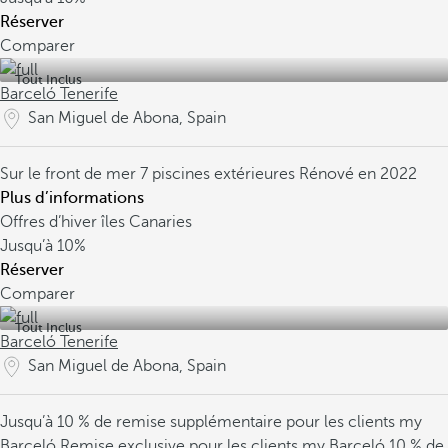
Réserver
Comparer
Tout Inclus
Barceló Tenerife
San Miguel de Abona, Spain
Sur le front de mer
7 piscines extérieures
Rénové en 2022
Plus d’informations
Offres d’hiver îles Canaries
Jusqu’à
10%
Réserver
Comparer
Tout Inclus
Barceló Tenerife
San Miguel de Abona, Spain
Jusqu’à 10 % de remise supplémentaire pour les clients my
Barceló
Remise exclusive pour les clients my Barceló
10 % de