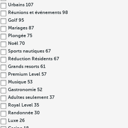
Urbains
107
Réunions et événements
98
Golf
95
Mariages
87
Plongée
75
Noël
70
Sports nautiques
67
Réduction Résidents
67
Grands resorts
61
Premium Level
57
Musique
53
Gastronomie
52
Adultes seulement
37
Royal Level
35
Randonnée
30
Luxe
26