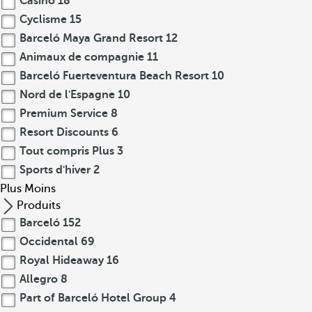
Casino
18
Cyclisme
15
Barceló Maya Grand Resort
12
Animaux de compagnie
11
Barceló Fuerteventura Beach Resort
10
Nord de l'Espagne
10
Premium Service
8
Resort Discounts
6
Tout compris Plus
3
Sports d'hiver
2
Plus
Moins
Produits
Barceló
152
Occidental
69
Royal Hideaway
16
Allegro
8
Part of Barceló Hotel Group
4