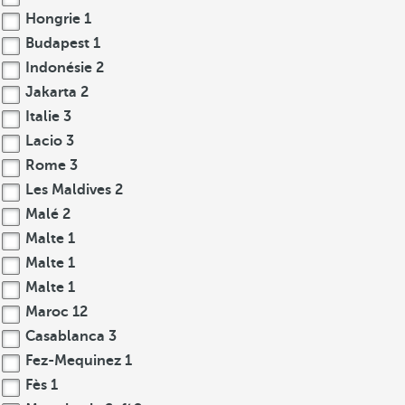
Hongrie
1
Budapest
1
Indonésie
2
Jakarta
2
Italie
3
Lacio
3
Rome
3
Les Maldives
2
Malé
2
Malte
1
Malte
1
Malte
1
Maroc
12
Casablanca
3
Fez-Mequinez
1
Fès
1