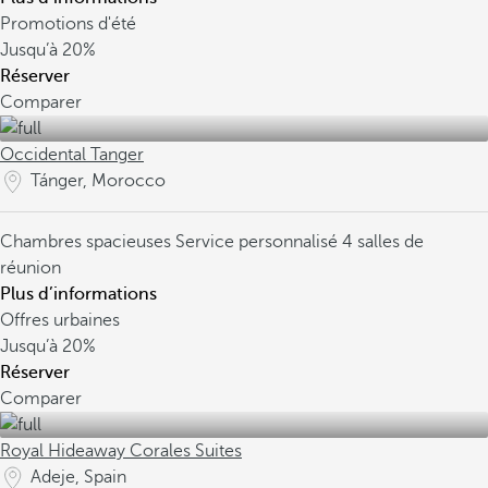
Promotions d'été
Jusqu’à
20%
Réserver
Comparer
Occidental Tanger
Tánger, Morocco
Chambres spacieuses
Service personnalisé
4 salles de
réunion
Plus d’informations
Offres urbaines
Jusqu’à
20%
Réserver
Comparer
Royal Hideaway Corales Suites
Adeje, Spain