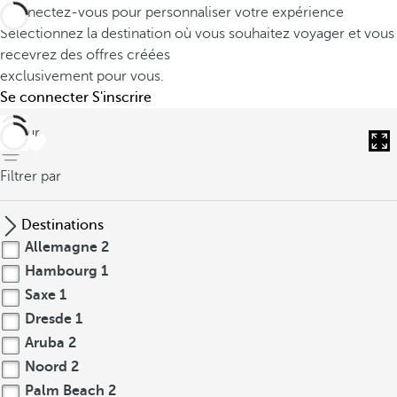
Connectez-vous pour personnaliser votre expérience
Sélectionnez la destination où vous souhaitez voyager et vous
recevrez des offres créées
exclusivement pour vous.
Se connecter
S'inscrire
retour
Filtrer par
Destinations
Allemagne
2
Hambourg
1
Saxe
1
Dresde
1
Aruba
2
Noord
2
Palm Beach
2