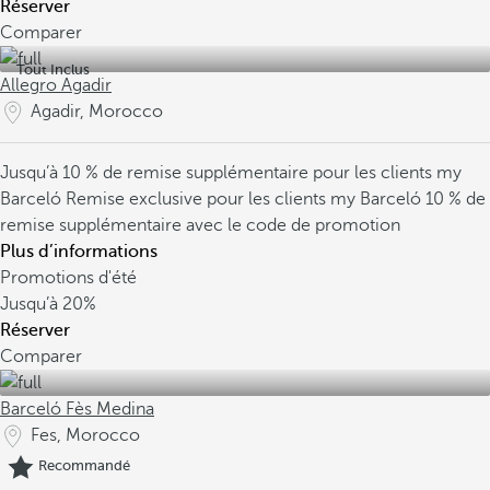
Réserver
Comparer
Tout Inclus
Allegro Agadir
Agadir, Morocco
Jusqu’à 10 % de remise supplémentaire pour les clients my
Barceló
Remise exclusive pour les clients my Barceló
10 % de
remise supplémentaire avec le code de promotion
Plus d’informations
Promotions d'été
Jusqu’à
20%
Réserver
Comparer
Barceló Fès Medina
Fes, Morocco
Recommandé