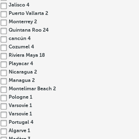
Jalisco
4
Puerto Vallarta
2
Monterrey
2
Quintana Roo
24
cancún
4
Cozumel
4
Riviera Maya
18
Playacar
4
Nicaragua
2
Managua
2
Montelimar Beach
2
Pologne
1
Varsovie
1
Varsovie
1
Portugal
4
Algarve
1