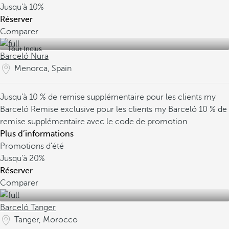
Jusqu’à
10%
Réserver
Comparer
Tout Inclus
Barceló Nura
Menorca, Spain
Jusqu’à 10 % de remise supplémentaire pour les clients my
Barceló
Remise exclusive pour les clients my Barceló
10 % de
remise supplémentaire avec le code de promotion
Plus d’informations
Promotions d'été
Jusqu’à
20%
Réserver
Comparer
Barceló Tanger
Tanger, Morocco