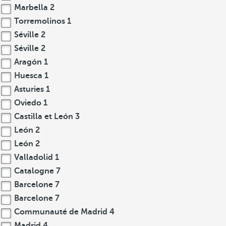
Marbella
2
Torremolinos
1
Séville
2
Séville
2
Aragón
1
Huesca
1
Asturies
1
Oviedo
1
Castilla et León
3
León
2
León
2
Valladolid
1
Catalogne
7
Barcelone
7
Barcelone
7
Communauté de Madrid
4
Madrid
4