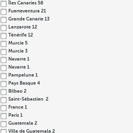
Îles Canaries
58
Fuerteventura
21
Grande Canarie
13
Lanzarote
12
Ténérife
12
Murcie
5
Murcie
3
Navarre
1
Navarre
1
Pampelune
1
Pays Basque
4
Bilbao
2
Saint-Sébastien
2
France
1
Paris
1
Guatemala
2
Ville de Guatemala
2