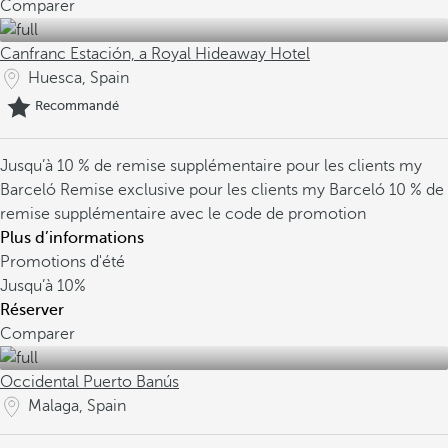
Comparer
Canfranc Estación, a Royal Hideaway Hotel
Huesca, Spain
Recommandé
Jusqu’à 10 % de remise supplémentaire pour les clients my
Barceló
Remise exclusive pour les clients my Barceló
10 % de
remise supplémentaire avec le code de promotion
Plus d’informations
Promotions d'été
Jusqu’à
10%
Réserver
Comparer
Occidental Puerto Banús
Malaga, Spain