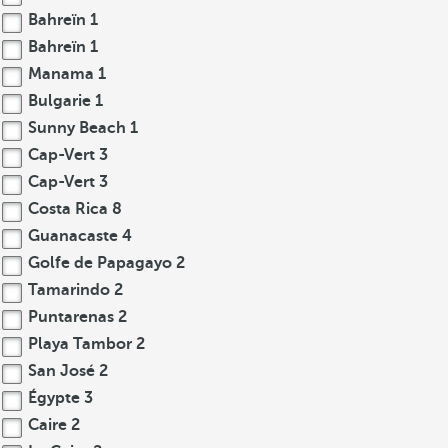
Bahreïn
1
Bahreïn
1
Manama
1
Bulgarie
1
Sunny Beach
1
Cap-Vert
3
Cap-Vert
3
Costa Rica
8
Guanacaste
4
Golfe de Papagayo
2
Tamarindo
2
Puntarenas
2
Playa Tambor
2
San José
2
Égypte
3
Caire
2