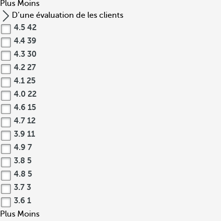
Plus
Moins
D’une évaluation de les clients
4.5
42
4.4
39
4.3
30
4.2
27
4.1
25
4.0
22
4.6
15
4.7
12
3.9
11
4.9
7
3.8
5
4.8
5
3.7
3
3.6
1
Plus
Moins