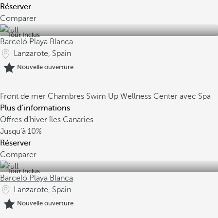
Réserver
Comparer
Tout Inclus
Barceló Playa Blanca
Lanzarote, Spain
Nouvelle ouverture
Front de mer
Chambres Swim Up
Wellness Center avec Spa
Plus d’informations
Offres d’hiver îles Canaries
Jusqu’à
10%
Réserver
Comparer
Tout Inclus
Barceló Playa Blanca
Lanzarote, Spain
Nouvelle ouverture