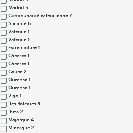
Madrid
3
Communauté valencienne
7
Alicante
6
Valence
1
Valence
1
Estrémadure
1
Cáceres
1
Cáceres
1
Galice
2
Ourense
1
Ourense
1
Vigo
1
Îles Baléares
8
Ibiza
2
Majorque
4
Minorque
2