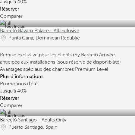
Jusqu’à
40%
Réserver
Comparer
Tout Inclus
Barceló Bávaro Palace - All Inclusive
Punta Cana, Dominican Republic
Remise exclusive pour les clients my Barceló
Arrivée
anticipée aux installations (sous réserve de disponibilité)
Avantages spéciaux des chambres Premium Level
Plus d’informations
Promotions d'été
Jusqu’à
40%
Réserver
Comparer
Tout Inclus
Barceló Santiago - Adults Only
Puerto Santiago, Spain