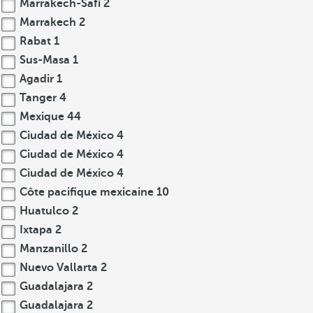
Marrakech-Safí
2
Marrakech
2
Rabat
1
Sus-Masa
1
Agadir
1
Tanger
4
Mexique
44
Ciudad de México
4
Ciudad de México
4
Ciudad de México
4
Côte pacifique mexicaine
10
Huatulco
2
Ixtapa
2
Manzanillo
2
Nuevo Vallarta
2
Guadalajara
2
Guadalajara
2