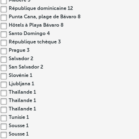
Madère
3
République dominicaine
12
Punta Cana, plage de Bávaro
8
Hôtels à Playa Bávaro
8
Santo Domingo
4
République tchèque
3
Prague
3
Salvador
2
San Salvador
2
Slovénie
1
Ljubljana
1
Thaïlande
1
Thaïlande
1
Thaïlande
1
Tunisie
1
Sousse
1
Sousse
1