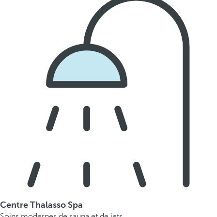
Centre Thalasso Spa
Soins modernes de sauna et de jets