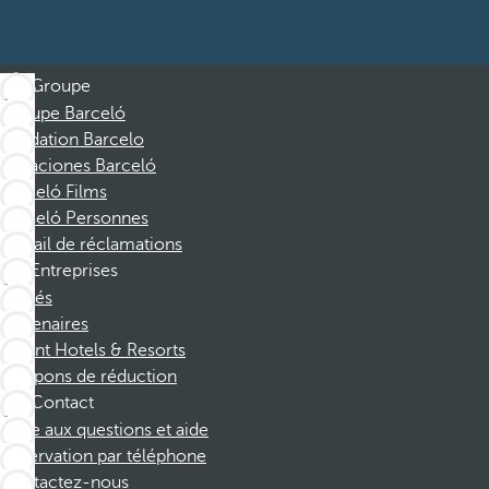
Groupe
Groupe Barceló
Fondation Barcelo
Vacaciones Barceló
Barceló Films
Barceló Personnes
Portail de réclamations
Entreprises
Affiliés
Partenaires
Dorint Hotels & Resorts
Coupons de réduction
Contact
Foire aux questions et aide
Réservation par téléphone
Contactez-nous