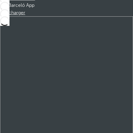
Barceló App
Télécharger