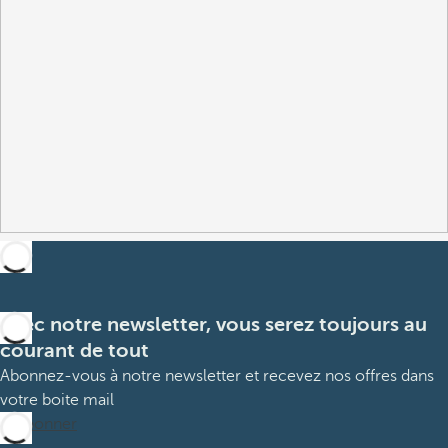
Avec notre newsletter, vous serez toujours au
courant de tout
Abonnez-vous à notre newsletter et recevez nos offres dans
votre boite mail
M’abonner