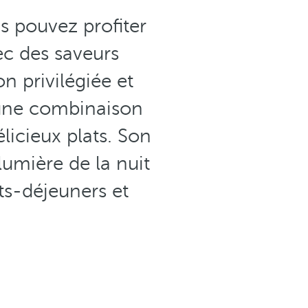
 pouvez profiter
ec des saveurs
on privilégiée et
e une combinaison
licieux plats. Son
umière de la nuit
ts-déjeuners et