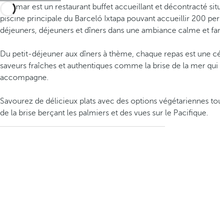
Miramar est un restaurant buffet accueillant et décontracté sit
piscine principale du Barceló Ixtapa pouvant accueillir 200 per
déjeuners, déjeuners et dîners dans une ambiance calme et fam
Du petit-déjeuner aux dîners à thème, chaque repas est une c
saveurs fraîches et authentiques comme la brise de la mer qui 
accompagne.
Savourez de délicieux plats avec des options végétariennes tou
de la brise berçant les palmiers et des vues sur le Pacifique.