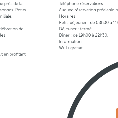
ué près de la
Téléphone réservations
sonnes. Petits-
Aucune réservation préalable r
iliale.
Horaires
Petit-déjeuner : de 08h00 à 11
élébration de
Déjeuner : fermé.
les
Dîner : de 19h00 à 22h30.
Information
Wi-Fi gratuit.
t en profitant