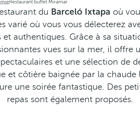
omie
Restaurant buffet Miramar
restaurant du
Barceló Ixtapa
où vous
rès varié où vous vous délecterez av
 et authentiques. Grâce à sa situati
ionnantes vues sur la mer, il offr
spectaculaires et une sélection de dé
e et côtière baignée par la chaude l
ure une soirée fantastique. Des peti
repas sont également proposés.