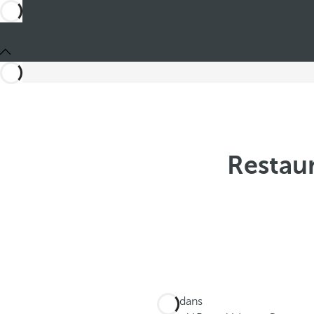
Restaur
Ces dans