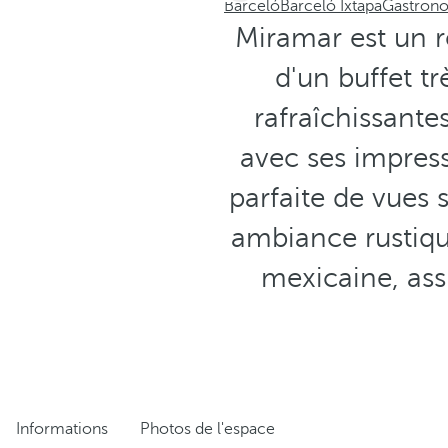
Barceló
Barceló Ixtapa
Gastron
Miramar est un 
d'un buffet t
rafraîchissantes
avec ses impress
parfaite de vues 
ambiance rustiqu
mexicaine, ass
Informations
Photos de l'espace