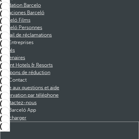
Fondation Barcelo
Vacaciones Barceló
Barceló Films
Barceló Personnes
Portail de réclamations
Entreprises
Affiliés
Partenaires
Dorint Hotels & Resorts
Coupons de réduction
Contact
Foire aux questions et aide
Réservation par téléphone
Contactez-nous
Barceló App
Télécharger