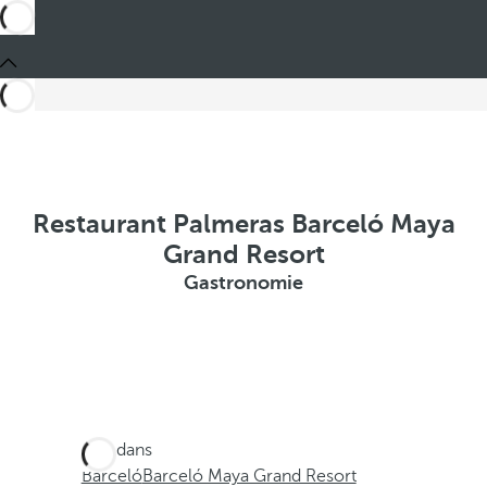
Restaurant Palmeras Barceló Maya
Grand Resort
Gastronomie
Ces dans
Barceló
Barceló Maya Grand Resort