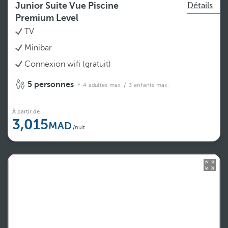
Junior Suite Vue Piscine
Détails
Premium Level
TV
Minibar
Connexion wifi (gratuit)
5 personnes
4 adultes max.
/ 3 enfants max.
À partir de
3,015
/nuit