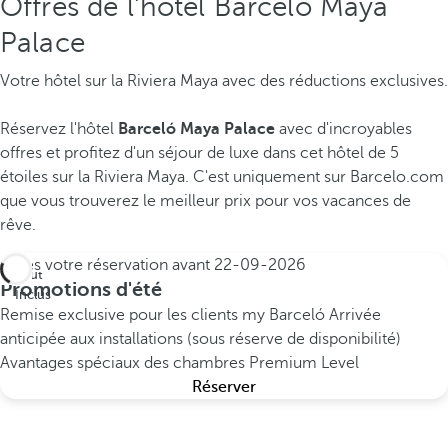
Offres de l'hôtel Barceló Maya
Palace
Votre hôtel sur la Riviera Maya avec des réductions exclusives.
Réservez l'hôtel
Barceló Maya Palace
avec d'incroyables
offres et profitez d'un séjour de luxe dans cet hôtel de 5
étoiles sur la Riviera Maya. C'est uniquement sur Barcelo.com
que vous trouverez le meilleur prix pour vos vacances de
rêve.
Faites votre réservation avant
22-09-2026
Tout
Promotions d'été
Inclus
Remise exclusive pour les clients my Barceló
Arrivée
anticipée aux installations (sous réserve de disponibilité)
Avantages spéciaux des chambres Premium Level
Réserver