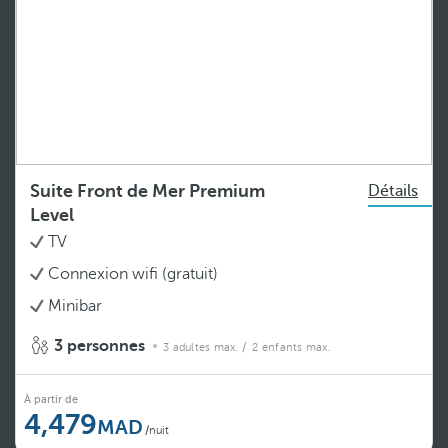
Suite Front de Mer Premium
Détails
Level
TV
Connexion wifi (gratuit)
Minibar
3 personnes
3 adultes max.
/ 2 enfants max.
À partir de
4,479
/nuit