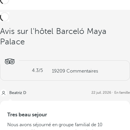
s
Avis sur l'hôtel Barceló Maya
Palace
4.3
/5
19209
Commentaires
Beatriz D
22 juil. 2026
En famille
Tres beau sejour
Nous avons séjourné en groupe familial de 10