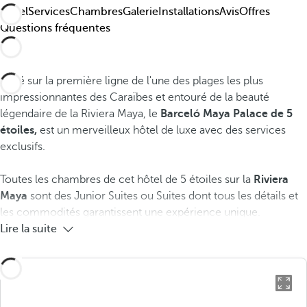
Hôtel
Services
Chambres
Galerie
Installations
Avis
Offres
Questions fréquentes
Situé sur la première ligne de l'une des plages les plus
impressionnantes des Caraïbes et entouré de la beauté
légendaire de la Riviera Maya, le
Barceló Maya Palace de 5
étoiles,
est un merveilleux hôtel de luxe avec des services
exclusifs.
Toutes les chambres de cet hôtel de 5 étoiles sur la
Riviera
Maya
sont des Junior Suites ou Suites dont tous les détails et
les commodités garantissent une expérience unique.
Lire la suite