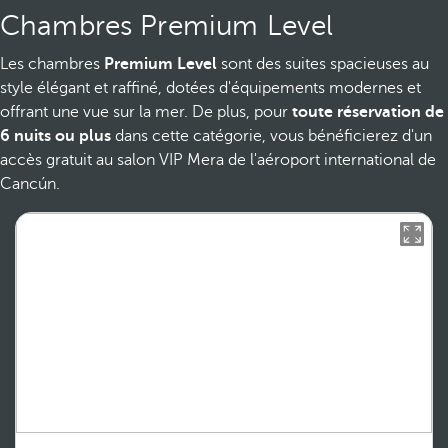
Chambres Premium Level
Les chambres
Premium Level
sont des suites spacieuses au
style élégant et raffiné, dotées d'équipements modernes et
offrant une vue sur la mer. De plus, pour
toute réservation de
6 nuits ou plus
dans cette catégorie, vous bénéficierez d'un
accès gratuit au salon VIP Mera de l'aéroport international de
Cancún.