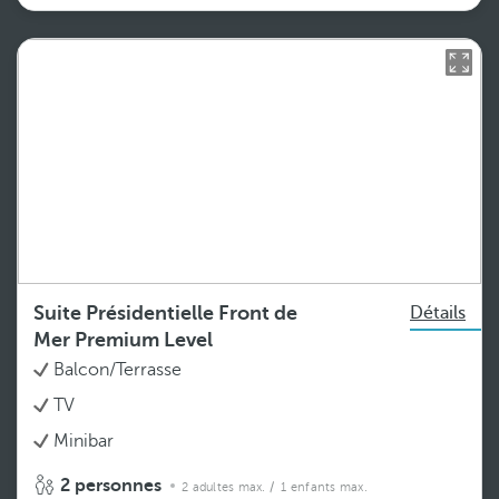
Suite Présidentielle Front de
Détails
Mer Premium Level
Balcon/Terrasse
TV
Minibar
2 personnes
2 adultes max.
/ 1 enfants max.