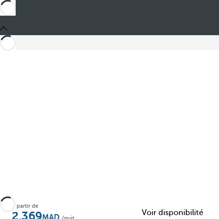
Partager
À partir de
Voir disponibilité
2,369
/nuit