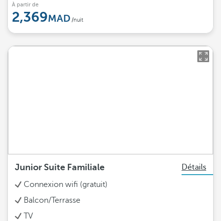
À partir de
2,369
/nuit
Junior Suite Familiale
Détails
Connexion wifi (gratuit)
Balcon/Terrasse
TV