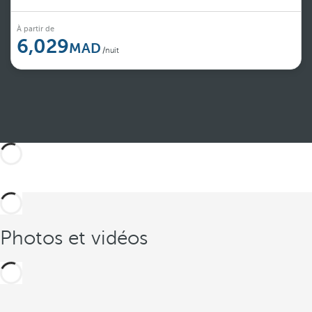
À partir de
6,029
/nuit
Voir plus
Photos et vidéos