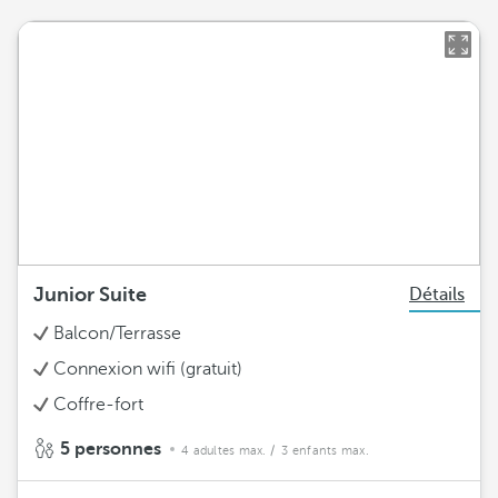
Junior Suite
Détails
Balcon/Terrasse
Connexion wifi (gratuit)
Coffre-fort
5 personnes
4 adultes max.
/ 3 enfants max.