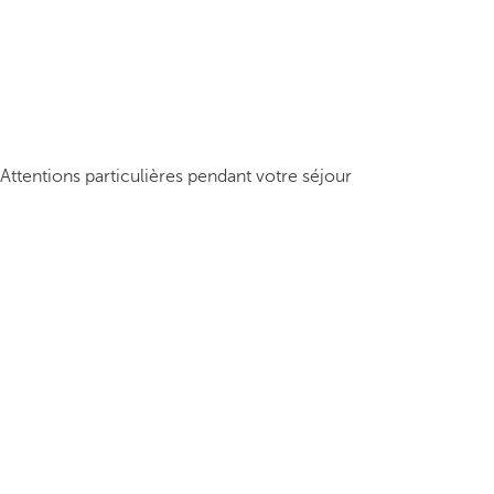
Attentions particulières pendant votre séjour