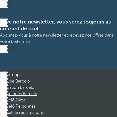
Avec notre newsletter, vous serez toujours au
courant de tout
Abonnez-vous à notre newsletter et recevez nos offres dans
votre boite mail
M’abonner
Groupe
Groupe Barceló
Fondation Barcelo
Vacaciones Barceló
Barceló Films
Barceló Personnes
Portail de réclamations