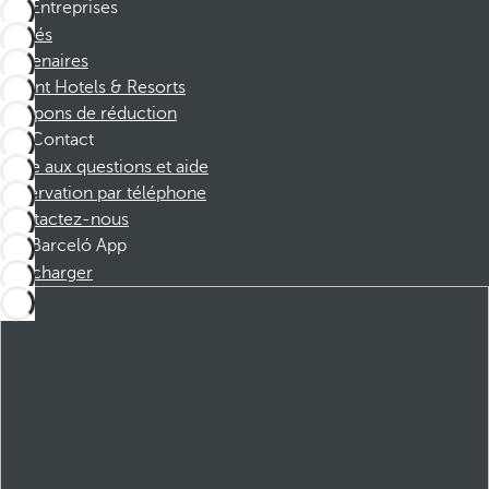
Entreprises
Affiliés
Partenaires
Dorint Hotels & Resorts
Coupons de réduction
Contact
Foire aux questions et aide
Réservation par téléphone
Contactez-nous
Barceló App
Télécharger