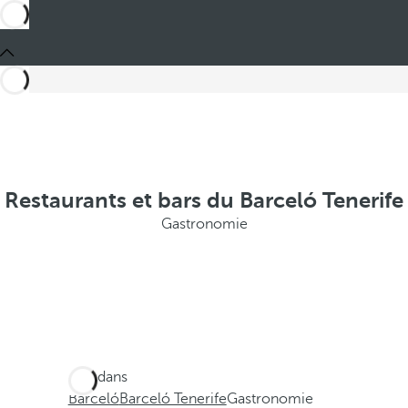
Restaurants et bars du Barceló Tenerife
Gastronomie
Ces dans
Barceló
Barceló Tenerife
Gastronomie