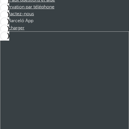
Foire aux questions et aide
Réservation par téléphone
Contactez-nous
Barceló App
Télécharger