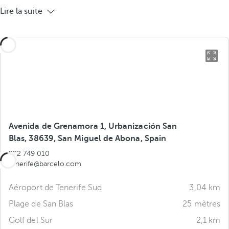
Lire la suite
Avenida de Grenamora 1, Urbanización San
Blas, 38639, San Miguel de Abona, Spain
922 749 010
tenerife@barcelo.com
Aéroport de Tenerife Sud
3,04 km
Plage de San Blas
25 mètres
Golf del Sur
2,1 km