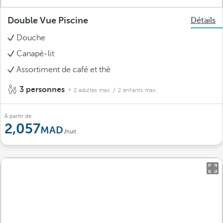
Double Vue Piscine
Détails
Douche
Canapé-lit
Assortiment de café et thé
3 personnes
2 adultes max.
/ 2 enfants max.
À partir de
2,057
/nuit