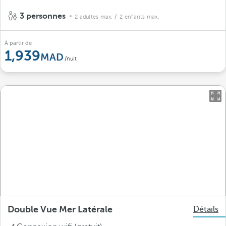
3 personnes
2 adultes max.
/ 2 enfants max.
À partir de
1,939
/nuit
Double Vue Mer Latérale
Détails