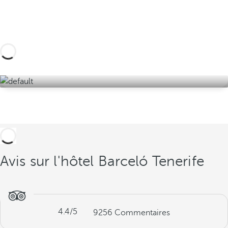
expériences à Tenerife et découvrez la
meilleure version de l'île
Découvrez-les ici !
Avis sur l'hôtel Barceló Tenerife
4.4
/5
9256
Commentaires