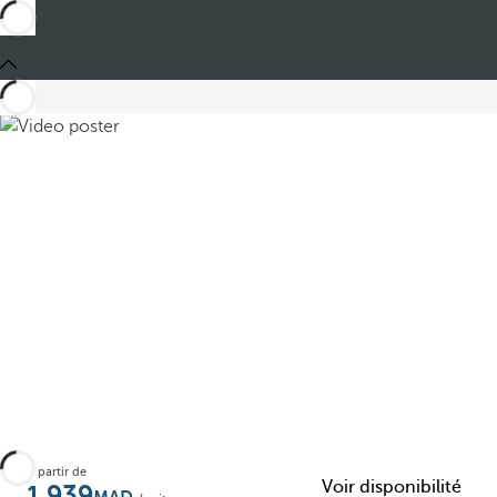
Partager
À partir de
Voir disponibilité
1,939