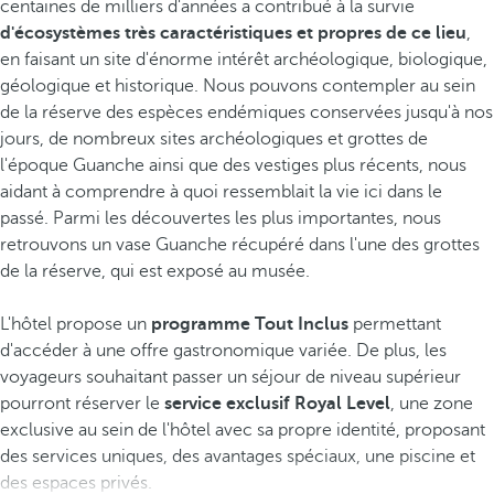
centaines de milliers d'années a contribué à la survie
d'écosystèmes très caractéristiques et propres de ce lieu
,
en faisant un site d'énorme intérêt archéologique, biologique,
géologique et historique. Nous pouvons contempler au sein
de la réserve des espèces endémiques conservées jusqu'à nos
jours, de nombreux sites archéologiques et grottes de
l'époque Guanche ainsi que des vestiges plus récents, nous
aidant à comprendre à quoi ressemblait la vie ici dans le
passé. Parmi les découvertes les plus importantes, nous
retrouvons un vase Guanche récupéré dans l'une des grottes
de la réserve, qui est exposé au musée.
L'hôtel propose un
programme Tout Inclus
permettant
d'accéder à une offre gastronomique variée. De plus, les
voyageurs souhaitant passer un séjour de niveau supérieur
pourront réserver le
service exclusif Royal Level
, une zone
exclusive au sein de l'hôtel avec sa propre identité, proposant
des services uniques, des avantages spéciaux, une piscine et
des espaces privés.