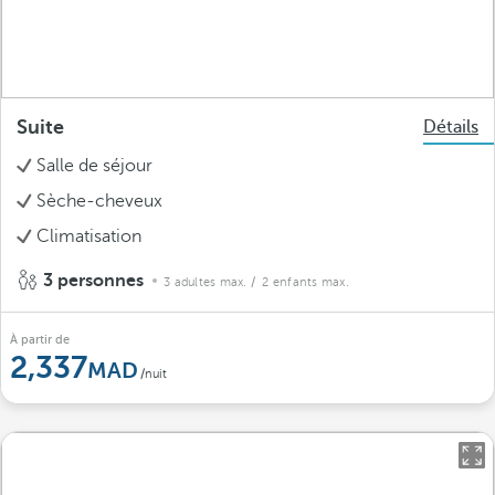
Suite
Détails
Salle de séjour
Sèche-cheveux
Climatisation
3 personnes
3 adultes max.
/ 2 enfants max.
À partir de
2,337
/nuit