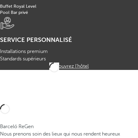
Buffet Royal Level
Pool Bar privé
SERVICE PERSONNALISÉ
Installations premium
Standards supérieurs
Découvrez l’hôtel
Barceló ReGen
Nous prenons soin des lieux qui nous rendent heureux