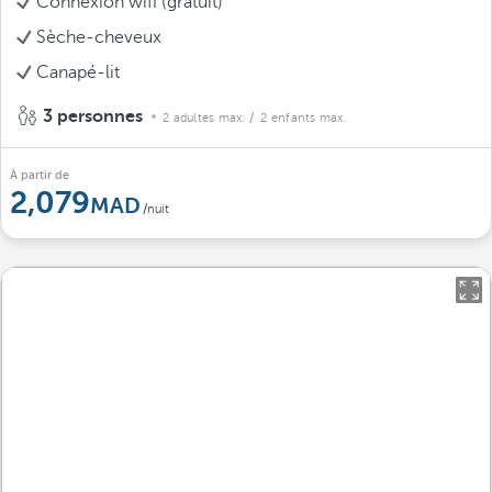
Connexion wifi (gratuit)
Sèche-cheveux
Canapé-lit
3 personnes
2 adultes max.
/ 2 enfants max.
À partir de
2,079
/nuit