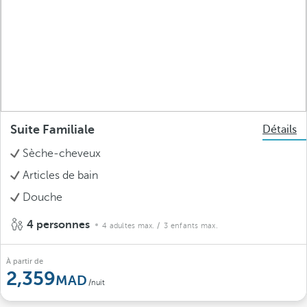
Suite Familiale
Détails
Sèche-cheveux
Articles de bain
Douche
4 personnes
4 adultes max.
/ 3 enfants max.
À partir de
2,359
/nuit