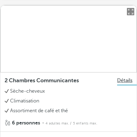
2 Chambres Communicantes
Détails
Sèche-cheveux
Climatisation
Assortiment de café et thé
6 personnes
4 adultes max.
/ 5 enfants max.