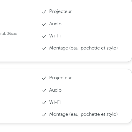
Projecteur
Audio
rial:
36pax
Wi-Fi
Montage (eau, pochette et stylo)
Projecteur
Audio
Wi-Fi
Montage (eau, pochette et stylo)