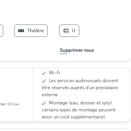
Théâtre
U
Supprimer tous
Wi-Fi
Les services audiovisuels doivent
être réservés auprès d'un prestataire
externe
Montage (eau, dossier et sylo/
tail:
600pax
certains types de montage peuvent
avoir un coût supplémentaire)