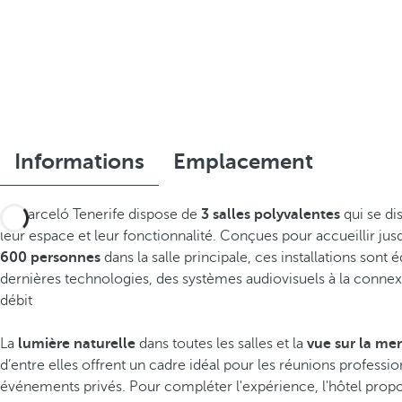
Informations
Emplacement
Le Barceló Tenerife dispose de
3 salles polyvalentes
qui se di
leur espace et leur fonctionnalité. Conçues pour accueillir jus
600 personnes
dans la salle principale, ces installations sont 
dernières technologies, des systèmes audiovisuels à la connex
débit
La
lumière naturelle
dans toutes les salles et la
vue sur la mer
d’entre elles offrent un cadre idéal pour les réunions professio
événements privés. Pour compléter l'expérience, l'hôtel prop