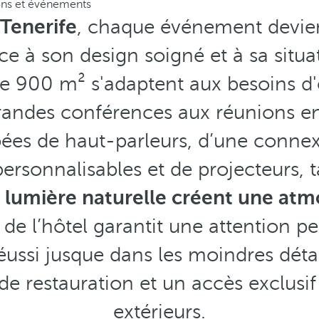
ns et événements
 Tenerife
, chaque événement devie
ce à son design soigné et à sa situ
de 900 m² s'adaptent aux besoins 
 grandes conférences aux réunions en
pées de haut-parleurs, d’une conne
personnalisables et de projecteurs,
la lumière naturelle créent une at
e de l’hôtel garantit une attention p
ussi jusque dans les moindres détai
de restauration et un accès exclusi
extérieurs.