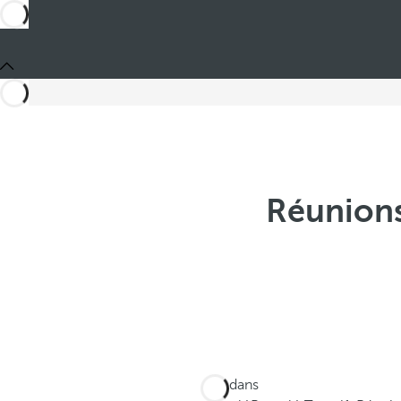
Réunions
Ces dans