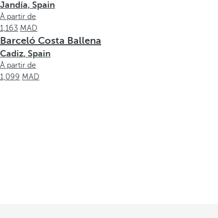
Jandía, Spain
À partir de
1,163
Barceló Costa Ballena
Cadiz, Spain
À partir de
1,099