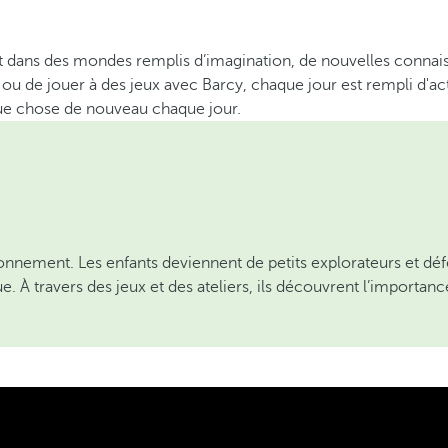
t dans des mondes remplis d’imagination, de nouvelles connaiss
 ou de jouer à des jeux avec Barcy, chaque jour est rempli d'ac
que chose de nouveau chaque jour.
onnement. Les enfants deviennent de petits explorateurs et défen
e. À travers des jeux et des ateliers, ils découvrent l’import