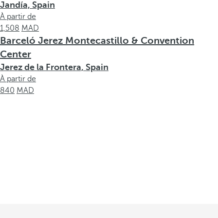
Jandía, Spain
À partir de
1,508
Barceló Jerez Montecastillo & Convention
Center
Jerez de la Frontera, Spain
À partir de
840