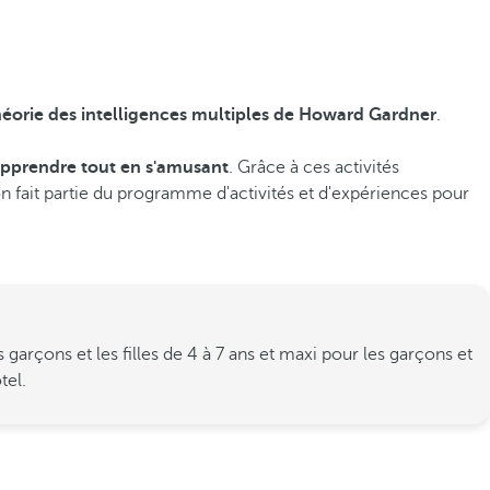
héorie des intelligences multiples de Howard Gardner
.
 apprendre tout en s'amusant
. Grâce à ces activités
ion fait partie du programme d'activités et d'expériences pour
rçons et les filles de 4 à 7 ans et maxi pour les garçons et
tel.