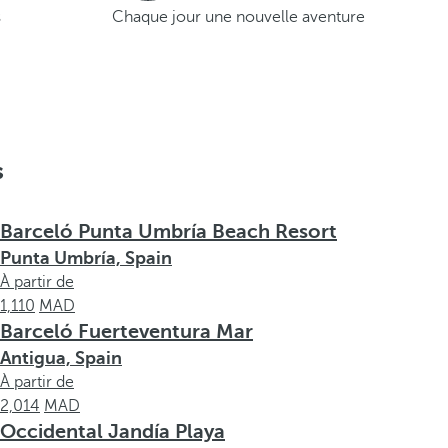
s
Chaque jour une nouvelle aventure
s
Barceló Punta Umbría Beach Resort
Punta Umbría, Spain
À partir de
1,110
Barceló Fuerteventura Mar
Antigua, Spain
À partir de
2,014
Occidental Jandía Playa