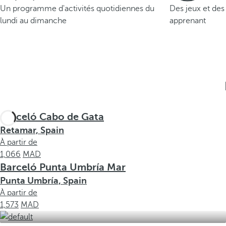
Un programme d'activités quotidiennes du
Des jeux et des
lundi au dimanche
apprenant
Barceló Cabo de Gata
Retamar, Spain
À partir de
1,066
Barceló Punta Umbría Mar
Punta Umbría, Spain
À partir de
1,573