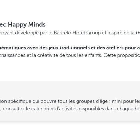
avec Happy Minds
ovant développé par le Barceló Hotel Group et inspiré de la
t
hématiques avec des jeux traditionnels et des ateliers pour
nnaissances et la créativité de tous les enfants. Cette proposit
pécifique qui couvre tous les groupes d'âge : mini pour les ga
s, consultez le calendrier d'activités disponibles dans chaque hô