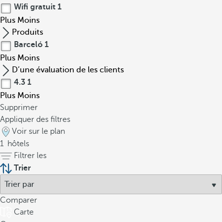
Wifi gratuit
1
Plus
Moins
Produits
Barceló
1
Plus
Moins
D’une évaluation de les clients
4.3
1
Plus
Moins
Supprimer
Appliquer des filtres
Voir sur le plan
1
hôtels
Filtrer les
Trier
Comparer
Carte