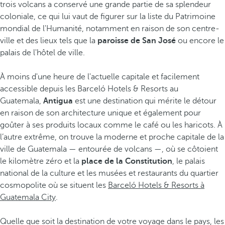
trois volcans a conservé une grande partie de sa splendeur
coloniale, ce qui lui vaut de figurer sur la liste du Patrimoine
mondial de l'Humanité, notamment en raison de son centre-
ville et des lieux tels que la
paroisse de San José
ou encore le
palais de l'hôtel de ville.
À moins d'une heure de l'actuelle capitale et facilement
accessible depuis les Barceló Hotels & Resorts au
Guatemala,
Antigua
est une destination qui mérite le détour
en raison de son architecture unique et également pour
goûter à ses produits locaux comme le café ou les haricots. À
l’autre extrême, on trouve la moderne et proche capitale de la
ville de Guatemala — entourée de volcans —, où se côtoient
le kilomètre zéro et la
place de la Constitution
, le palais
national de la culture et les musées et restaurants du quartier
cosmopolite où se situent les
Barceló Hotels & Resorts à
Guatemala City
.
Quelle que soit la destination de votre voyage dans le pays, les