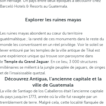
son héritage. Un pays entre deux époques à découvrir chez
Barceló Hotels & Resorts au Guatemala.
Explorer les ruines mayas
Les ruines mayas abondent au cœur du territoire
guatémaltèque ; la rareté de ces monuments dans le reste du
monde les convertissent en un réel privilège. Voir le soleil se
lever entouré par les temples de la ville antique de Tikal est
une expérience unique qui trouve son paroxysme dans
le
Temple du Grand Jaguar
. En ce lieu, 3 000 structures
millénaires se mêlent à la jungle peuplée de jaguars, de singes
et de l'insaisissable quetzal.
Découvrez Antigua, l’ancienne capitale et la
ville de Guatemala
La ville de Santiago de los Caballeros était l'ancienne capitale
du pays jusqu’en 1773, année où la ville fut ravagée par un
tremblement de terre. Malgré cela, cette localité flanquée de