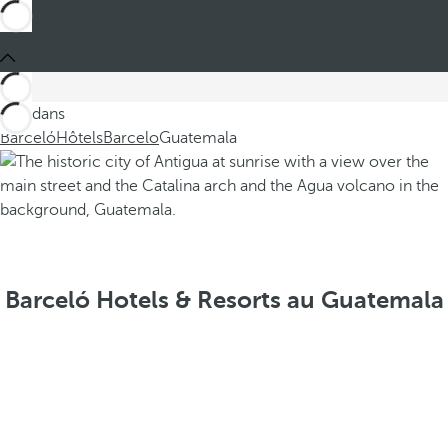
Ces dans
Barceló
Hôtels
Barcelo
Guatemala
Barceló Hotels & Resorts au Guatemala