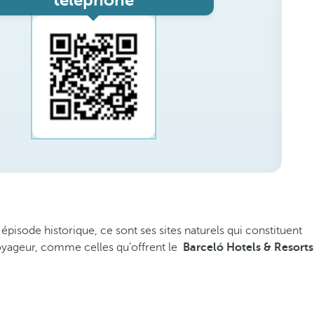
téléphone
pisode historique, ce sont ses sites naturels qui constituent
oyageur, comme celles qu’offrent le
Barceló Hotels & Resorts