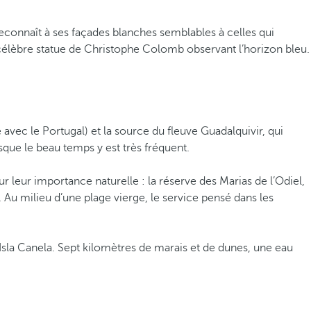
 reconnaît à ses façades blanches semblables à celles qui
a célèbre statue de Christophe Colomb observant l’horizon bleu.
e avec le Portugal) et la source du fleuve Guadalquivir, qui
sque le beau temps y est très fréquent.
r leur importance naturelle : la réserve des Marias de l’Odiel,
e. Au milieu d’une plage vierge, le service pensé dans les
 Isla Canela. Sept kilomètres de marais et de dunes, une eau