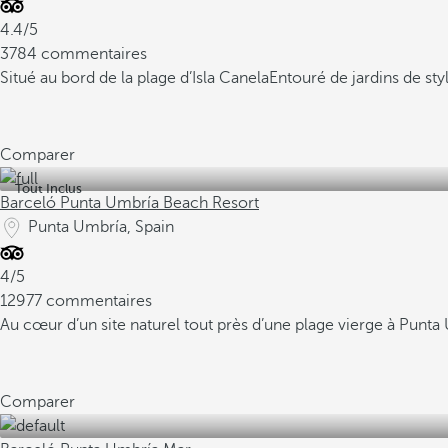
4.4/5
3784 commentaires
Situé au bord de la plage d’Isla Canela
Entouré de jardins de sty
Comparer
Tout Inclus
Barceló Punta Umbría Beach Resort
Punta Umbría, Spain
4/5
12977 commentaires
Au cœur d’un site naturel tout près d’une plage vierge à Punta
Comparer