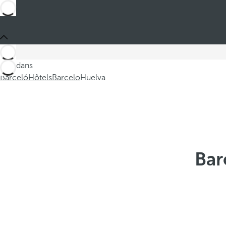
Ces dans
Barceló
Hôtels
Barcelo
Huelva
Bar