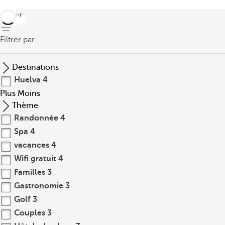
retour
Filtrer par
Destinations
Huelva
4
Plus
Moins
Thème
Randonnée
4
Spa
4
vacances
4
Wifi gratuit
4
Familles
3
Gastronomie
3
Golf
3
Couples
3