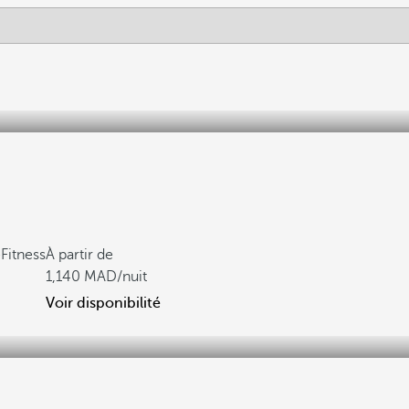
Fitness
À partir de
1,140
/nuit
Voir disponibilité