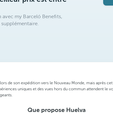
n avec my Barceló Benefits,
 supplémentaire.
lors de son expédition vers le Nouveau Monde, mais après cet é
xpériences uniques et des vues hors du commun attendent le v
igeants.
Que propose Huelva