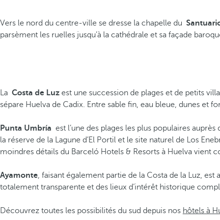
Vers le nord du centre-ville se dresse la chapelle du
Santuario
parsèment les ruelles jusqu’à la cathédrale et sa façade baroq
La
Costa de Luz
est une succession de plages et de petits vill
sépare Huelva de Cadix. Entre sable fin, eau bleue, dunes et fo
Punta Umbría
est l’une des plages les plus populaires auprès d
la réserve de la Lagune d’El Portil et le site naturel de Los Ene
moindres détails du Barceló Hotels & Resorts à Huelva vient c
Ayamonte
, faisant également partie de la Costa de la Luz, es
totalement transparente et des lieux d’intérêt historique comp
Découvrez toutes les possibilités du sud depuis nos
hôtels à H