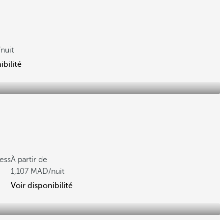
/nuit
ibilité
ess
À partir de
1,107
/nuit
Voir disponibilité