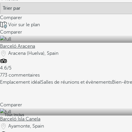
Comparer
Voir sur le plan
Comparer
Barceló Aracena
Aracena (Huelva), Spain
4.6/5
773 commentaires
Emplacement idéal
Salles de réunions et évènements
Bien-être
Comparer
Tout Inclus
Barceló Isla Canela
Ayamonte, Spain